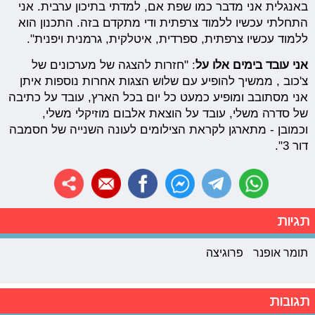
באנגלית אני מדבר כמו שפת אם, למדתי בתיכון ערבית. אני
התחלתי עכשיו ללמוד צרפתית ודי מתקדם בזה. התכנון הוא
ללמוד עכשיו צרפתית, ספרדית, איטלקית, גרמנית ויפנית".
אני עובד בימים אלו על
: "חזרות להצגה של מערכונים של
צ'כוב , ממשיך להופיע עם שלוש הצגות אחרות נוספות איתן
אני מסתובב ומופיע כמעט כל יום בכל הארץ, עובד על כתיבה
של סדרה משלי, עובד על הוצאת אלבום מוזיקלי משלי,
וכמובן - מתארגן לקראת הצילומים לעונה השנייה של חסמבה
דור 3".
תגיות
תומר אופנר
פרוגיצה
תגובות