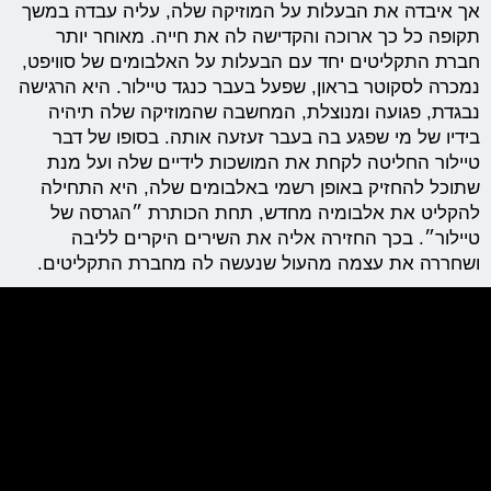
אך איבדה את הבעלות על המוזיקה שלה, עליה עבדה במשך
תקופה כל כך ארוכה והקדישה לה את חייה. מאוחר יותר
חברת התקליטים יחד עם הבעלות על האלבומים של סוויפט,
נמכרה לסקוטר בראון, שפעל בעבר כנגד טיילור. היא הרגישה
נבגדת, פגועה ומנוצלת, המחשבה שהמוזיקה שלה תיהיה
בידיו של מי שפגע בה בעבר זעזעה אותה. בסופו של דבר
טיילור החליטה לקחת את המושכות לידיים שלה ועל מנת
שתוכל להחזיק באופן רשמי באלבומים שלה, היא התחילה
להקליט את אלבומיה מחדש, תחת הכותרת ״הגרסה של
טיילור״. בכך החזירה אליה את השירים היקרים לליבה
ושחררה את עצמה מהעול שנעשה לה מחברת התקליטים.