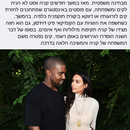
מבחינה משפטית. מאז במשך חודשים קניה ווסט לא הניח
לקים ומשפחתה, עם פוסטים באינסטגרם שמתחננים לחזרת
קים לזרועותיו או דווקא ביקורת תוקפנית כלפיה. בהמשך,
כשחשפה את הזוגיות עם הקומיקאי פיט דוידסון, גם הוא חווה
מצידו של קניה תקיפות מילוליות ואף איומים. בסופו של דבר
השנה הוסדרו הגירושים באופן רשמי, קים נפטרה משם
המשפחה של קניה והמשיכה הלאה בדרכה.