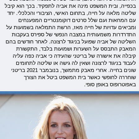
בכפייה, ובית המשפט מינה את אביה לתפקיד. בכך הוא קיבל
שליטה מלאה על חייה, בתחום האישי, הציבורי והכלכלי. יחד
עם המחאות ועם שלל סרטים דוקומנטריים המפענחים
ומביאים עדויות של חייה מאז, הרשת התמלאה בשמועות על
התדרדרות משמעותית במצבה הנפשי של ספירס בעקבות
השליטה של אביה שפועל בניגוד לרצונה. לאחר חודשים בהם
המאבק התבסס על השערות ושמועות בלבד, התקשורת
קיבלה את אישורה של בריטני שהעידה כי אביה כפה עליה
לעבוד בניגוד לרצונה ושאין לה גישה או שליטה לתחומים
שונים בחייה. אחרי מאבק מתמשך, בנובמבר 2021 בריטני
שוחררה לחופשי כאשר בית המשפט ביטל את הצורך
באפוטרופוס באופן סופי.