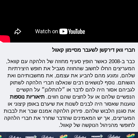
חברי וואן דירקשן לשעבר מסיימון קאוול
כבר ב-2008 כאשר הופץ סעיף מחוזה של הלהקה עם קוואל,
המעריצים החלו לחשוב שהחוזה מגביל את חופש היצירתיות
שלהם, ומונע מהם להביע את עצמם, את מחשבותיהם ואת
רגשותם. נוסף לנושאים רבים שנאלצו חברי הלהקה לשתוק
לגביהם אסור היה להם לדבר או ״להתלונן״ על הקשיים
הנפשיים שלהם או על לחצים שהם חווים.
תיאוריות נוספות
טוענות שאסור היה לבנים לשנות את שיערם באופן קיצוני או
את סגנון הלבוש שלהם. פירוק הלהקה אמנם שבר את לבבות
המעריצים, אך יש המאמינים שהדבר שחרר את חברי הלהקה
לחופשי מהניהול הנוקשה של קאוול.