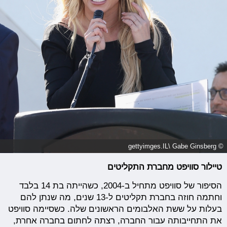
© gettyimges.IL\ Gabe Ginsberg
טיילור סוויפט מחברת התקליטים
הסיפור של סוויפט מתחיל ב-2004, כשהייתה בת 14 בלבד
וחתמה חוזה בחברת תקליטים ל-13 שנים, מה שנתן להם
בעלות על ששת האלבומים הראשונים שלה. כשסיימה סוויפט
את התחייבותה עבור החברה, רצתה לחתום בחברה אחרת,