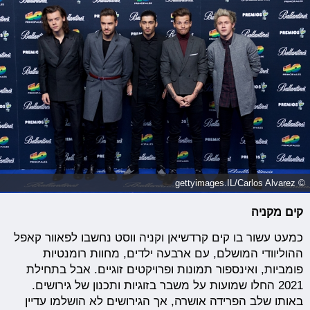
© gettyimages.IL/Carlos Alvarez
קים מקניה
כמעט עשור בו קים קרדשיאן וקניה ווסט נחשבו לפאוור קאפל
ההוליוודי המושלם, עם ארבעה ילדים, מחוות רומנטיות
פומביות, ואינספור תמונות ופרויקטים זוגיים. אבל בתחילת
2021 החלו שמועות על משבר בזוגיות ותכנון של גירושים.
באותו שלב הפרידה אושרה, אך הגירושים לא הושלמו עדיין