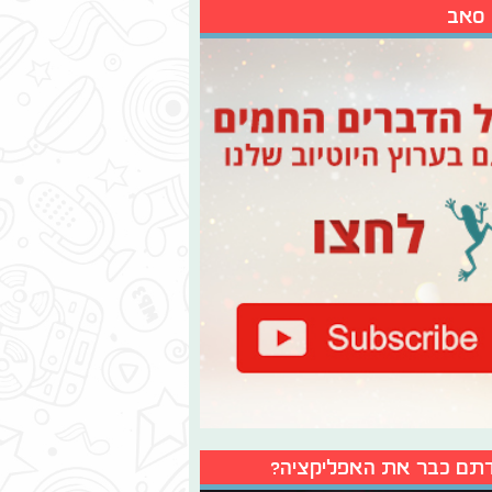
 סאב
תם כבר את האפליקציה?