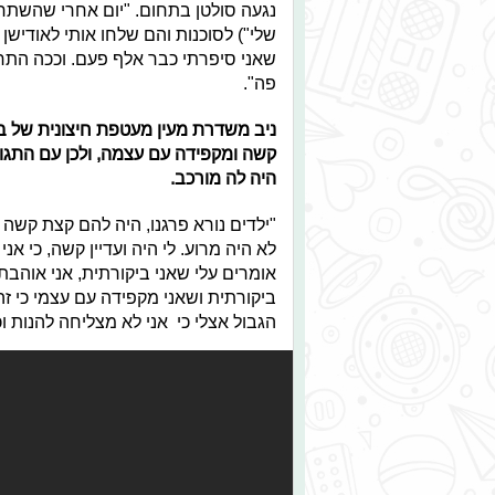
נגעה סולטן בתחום. "יום אחרי שהשת
שלי") לסוכנות והם שלחו אותי לאודישן
שאני סיפרתי כבר אלף פעם. וככה התחל
פה".
ניב משדרת מעין מעטפת חיצונית של ב
קשה ומקפידה עם עצמה, ולכן עם התגוב
היה לה מורכב.
"ילדים נורא פרגנו, היה להם קצת קש
לא היה מרוע. לי היה ועדיין קשה, כי א
אומרים עלי שאני ביקורתית, אני אוהבת
ביקורתית ושאני מקפידה עם עצמי כי ז
הגבול אצלי כי אני לא מצליחה להנות וכ