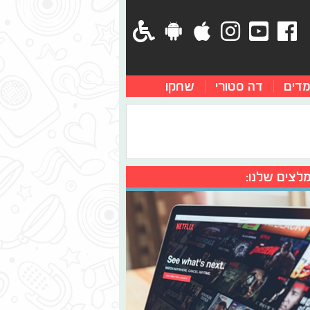
מדים
דה סטורי
שחקו
לצים שלנו: