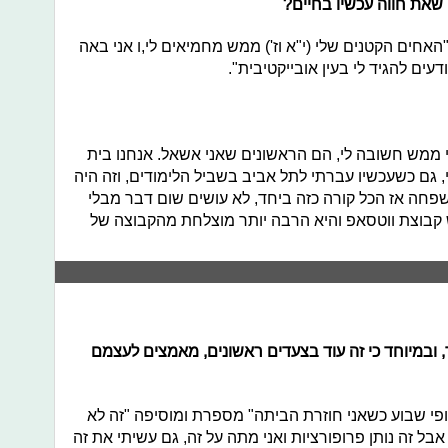
את חווה עכשיו בחיים?
חים הקטנים שלי (י"א וז') ממש מחמיאים לי,ו אני באה
דעים להגיד לי בעין אובייקטיבית".
ממש חשובה לי, הם הראשונים שאני אשאל. אנחנו בית
 גם כשעכשיו עברתי לתל אביב בשביל הלימודים, וזה היה
פחה אז הכל קורה כזה ביחד, לא עושים שום דבר מבלי
ש קבוצת ווטסאפ והיא הרבה יותר מוצלחת מהקבוצה של
ובמיוחד כי זה עוד בצעדים ראשונים, מאמצים לעצמם
פי שבוע כשאני חוזרת הביתה" מספרת ומוסיפה "זה לא
אבל זה נותן פרופורציות ואני מתה על זה, גם עשיתי את זה