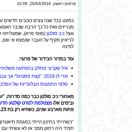
פרסום ראשון: 25/03/2016, 10:09
כמעט בכל שנה צצים כוכבים חדשים ע
מכריזים זאת כל כך הרבה שכבר האמונ
אצל
ניב סולטן
(סוסי פרא), שמצליחה ל
לריאיון מקיף על העבר שנמצא אי שם,
לפינה.
עוד במדור הבידור של פרוגי:
איל שקרצי מחלק בהפתעה משלוחי
מרי לו 2016: "קצת פסטיגלי אך עבודה טובה"
סלפי התמונות הבלעדיות של הסלבס
מאחורי ניב סולטן כבר כמה סדרות, "יו
ובימים אלו
מצטלמת לסרט קולנוע חד
פחות מארבע שנים, כשהיא רק בת 23.
"כשהייתי בתיכון הייתי במגמת תיאטרון
תמיד היה רחוק ממני אז לא עשיתי עם