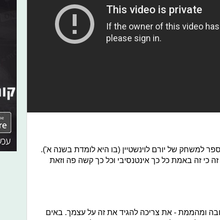
פר למשחק של יורם לוינשטיין (בו היא לומדת בשנה א').
ה כי זה באמת כל כך אינטנסיבי וכל כך קשה פה וזאת
ובה ומהממת - את צריכה להגיד את זה על עצמך. באים