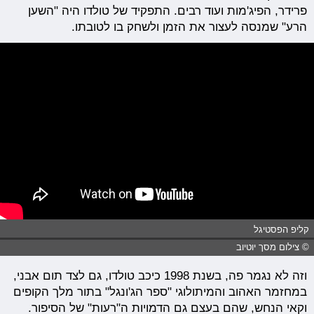
פרידר, הפיג'מות ועוד רבים. התפקיד של טולדו היה "השען
הרע" שמנסה לעצור את הזמן ולשחק בו לטובתו.
קליפ הפסטיגל
© צילום מסך יוטיוב
וזה לא נגמר פה, בשנת 1998 כיכב טולדו, גם לצד תום אבני,
במחזמר האהוב והמיתולוגי "ספר הג'ונגל" בתור מלך הקופים
וקאי הנחש, שהם בעצם גם הדמויות ה"רעות" של הסיפור.