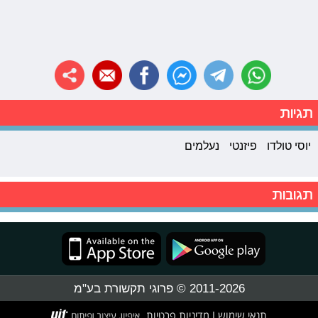
תגיות
יוסי טולדו
פיזנטי
נעלמים
תגובות
2011-2026 © פרוגי תקשורת בע"מ
תנאי שימוש
מדיניות פרטיות
|