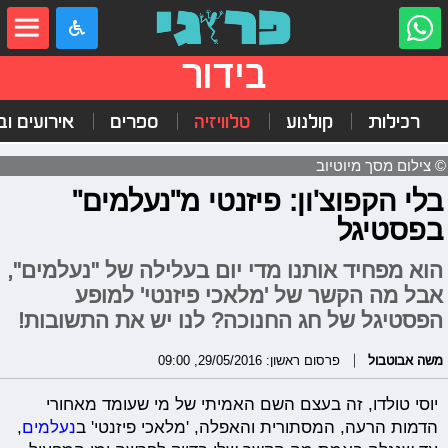
בידור
רכילות
קולנוע
טלוויזיה
ספרים
אירועים ובי
© צילום מסך מיוטיוב
בלי הקפוצ'ון: פיזנטי מ"נעלמים"
בפסטיגל
הוא מפחיד אותנו מדי יום בעלילה של "נעלמים",
אבל מה הקשר של 'מלאכי פיזנטי' למופע
הפסטיגל של חג החנוכה? לנו יש את התשובות!
משה אבוטבול
פרסום ראשון: 29/05/2016, 09:00
יוסי טולדו, זה בעצם השם האמיתי של מי שעומד מאחורי
הדמות הרעה, המסתורית והאפלה, 'מלאכי פיזנטי' ב
נעלמים
,