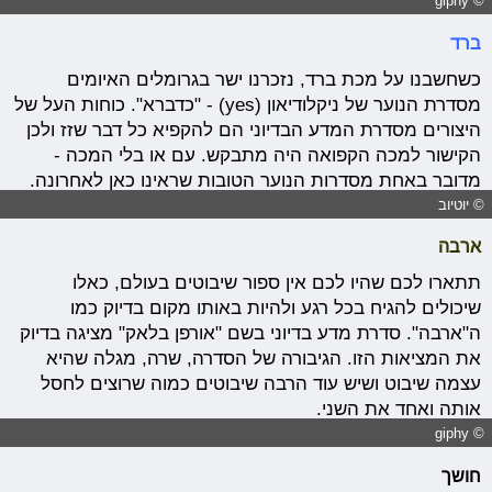
© giphy
ברד
כשחשבנו על מכת ברד, נזכרנו ישר בגרומלים האיומים
מסדרת הנוער של ניקלודיאון (yes) - "כדברא". כוחות העל של
היצורים מסדרת המדע הבדיוני הם להקפיא כל דבר שזז ולכן
הקישור למכה הקפואה היה מתבקש. עם או בלי המכה -
מדובר באחת מסדרות הנוער הטובות שראינו כאן לאחרונה.
© יוטיוב
ארבה
תתארו לכם שהיו לכם אין ספור שיבוטים בעולם, כאלו
שיכולים להגיח בכל רגע ולהיות באותו מקום בדיוק כמו
ה"ארבה". סדרת מדע בדיוני בשם "אורפן בלאק" מציגה בדיוק
את המציאות הזו. הגיבורה של הסדרה, שרה, מגלה שהיא
עצמה שיבוט ושיש עוד הרבה שיבוטים כמוה שרוצים לחסל
אותה ואחד את השני.
© giphy
חושך