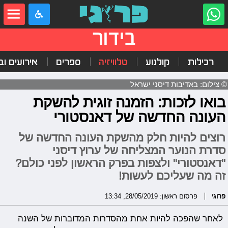
בידור
רכילות
קולנוע
טלוויזיה
ספרים
אירועים ובי
© צילום: באדיבות דיסני ישראל
בואו לזכות: הזמנה זוגית להשקת
העונה החדשה של דאנסטורי
רוצים להיות חלק מהשקת העונה החדשה של
סדרת הנוער המצליחה של ערוץ דיסני
"דאנסטורי" ולצפות בפרק הראשון לפני כולם?
זה מה שעליכם לעשות!
פרוגי
פרסום ראשון: 28/05/2019, 13:34
לאחר שהפכה להיות אחת מהסדרות המדוברות של השנה