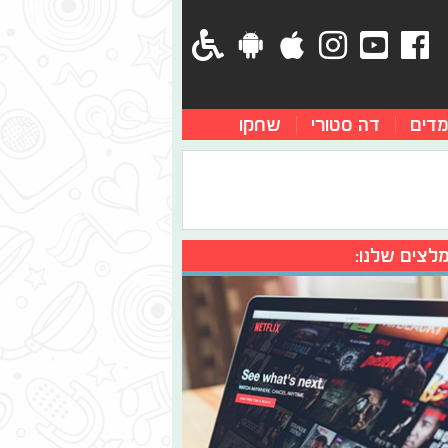
מדים
דה סטורי
שחקו
לצים שלנו: