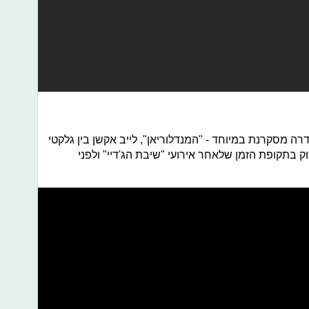
 מסקרנת במיוחד - "המנדלוריאן", לייב אקשן בין גלקטי
לה יעסוק בתקופת הזמן שלאחר אירועי "שיבת הג'דיי" ולפני