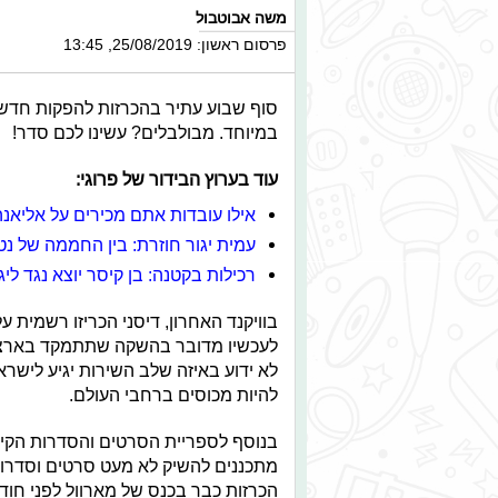
משה אבוטבול
פרסום ראשון: 25/08/2019, 13:45
סוף שבוע עתיר בהכרזות להפקות חדשו
במיוחד. מבולבלים? עשינו לכם סדר!
עוד בערוץ הבידור של פרוגי:
אילו עובדות אתם מכירים על אליאנ
עמית יגור חוזרת: בין החממה של נט
רכילות בקטנה: בן קיסר יוצא נגד ליג
לעכשיו מדובר בהשקה שתתמקד בארצות הב
לא ידוע באיזה שלב השירות יגיע לישר
להיות מכוסים ברחבי העולם.
בנוסף לספריית הסרטים והסדרות הקיימ
מתכננים להשיק לא מעט סרטים וסדרות
הכרזות כבר בכנס של מארוול לפני חודש