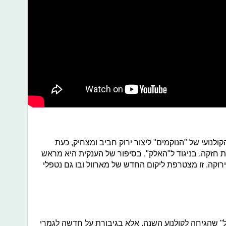
לנועי של "הנוקמים" ליצור ירוק חביב ומצחיק, כעת
 חזקה. בניגוד ל"האלק", בסיפור של הענקית היא מראש
וקה. זו מצטרפת ליקום החדש של מארוול ובו גם נטפלי
" שהגיחה לקולנוע השנה, אלא בגיבורת על חדשה לגמרי