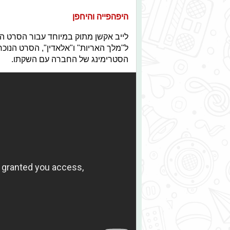
היפהפייה והיחפן
לייב אקשן מתוק במיוחד עבור הסרט הק
ל"מלך האריות" ו"אלאדין", הסרט הנוכחי
הסטרימינג של החברה עם השקתו.