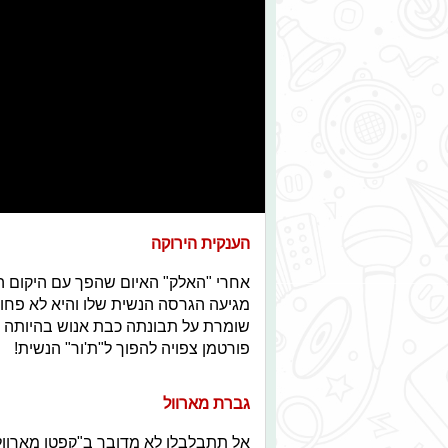
הענקית הירוקה
אחרי "האלק" האיום שהפך עם היקום הקו
מגיעה הגרסה הנשית שלו והיא לא פחות
שומרת על תבונתה כבת אנוש בהיותה יר
פורטמן צפויה להפוך ל"ת'ור" הנשית!
גברת מארוול
אל תתבלבלו לא מדובר ב"קפטן מארוול