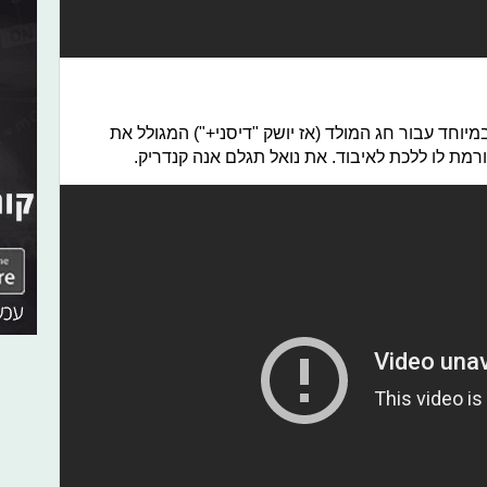
מיוחד עבור חג המולד (אז יושק "דיסני+") המגולל את
מת לו ללכת לאיבוד. את נואל תגלם אנה קנדריק.