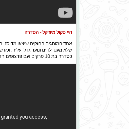
היי סקול מיוזיקל - הסדרה
אחד המותגים החזקים שיצאו מדיסני הו
שלא מעט ילדים ונוער גדלו עליה, וכזו 
כסדרה בת 10 פרקים ועם פרצופים חדשים למדי.