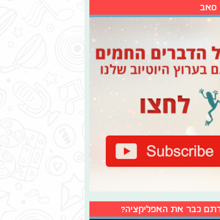
 סאב
תם כבר את האפליקציה?