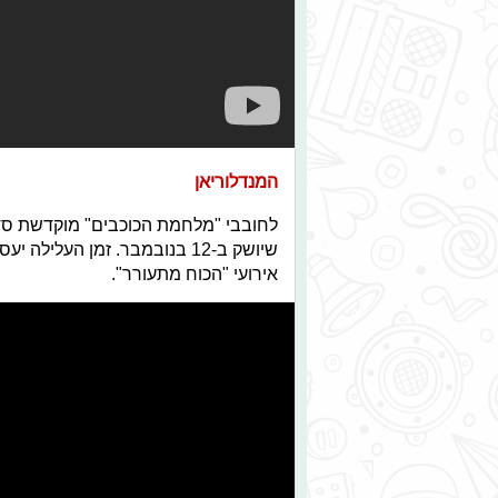
המנדלוריאן
לחובבי "מלחמת הכוכבים" מוקדשת סדרה
שיושק ב-12 בנובמבר. זמן העלי
אירועי "הכוח מתעורר".