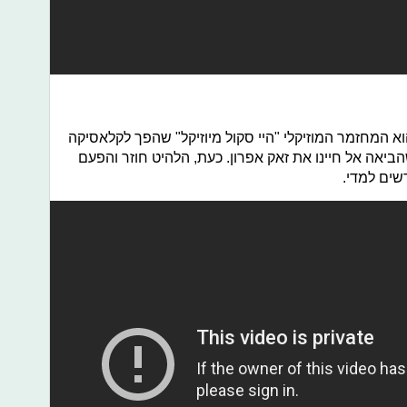
א המחזמר המוזיקלי "היי סקול מיוזיקל" שהפך לקלאסיקה
שהביאה אל חיינו את זאק אפרון. כעת, הלהיט חוזר והפעם