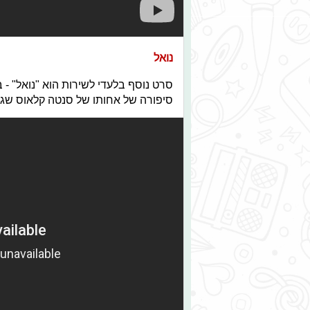
נואל
סרט נוסף בלעדי לשירות הוא "נואל" - ב
סיפורה של אחותו של סנטה קלאוס שגור