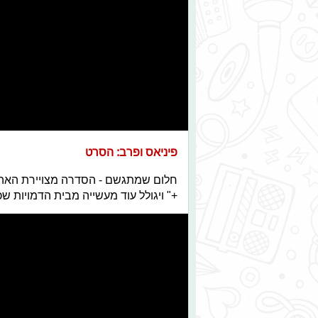
פיניאס ופרב: הסרט
חלום שמתגשם - הסדרה מצויירת האהוב
+" ויגולל עוד מעשייה מבית הדמויות שכ