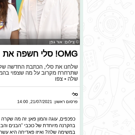
© צילום: אור גפן
OMG! סלי חשפה את הסודות של "הבנים והבנות"
שתרחרח מקרוב על מה שצפוי בהמשך
שלה • צפו
סלי
פרסום ראשון: 21/07/2021, 14:00
כפכפים, עוגה והמון פאן: זה מה שקרה
במשימה שלה? ואיזו פאדיחה היא עש