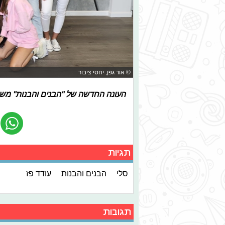
© אור גפן, יחסי ציבור
העונה החדשה של "הבנים והבנות" משודרת
תגיות
סלי
הבנים והבנות
עודד פז
תגובות