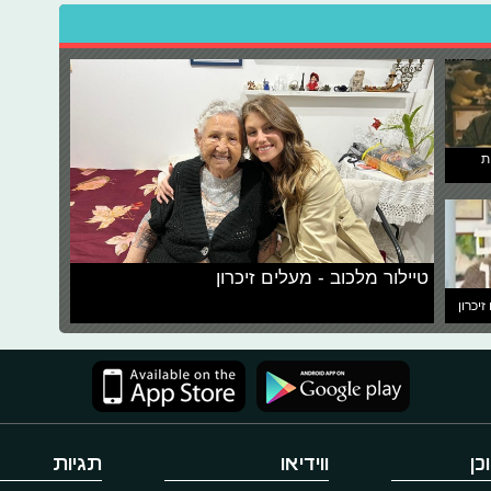
ת
טיילור מלכוב - מעלים זיכרון
זיכרון
כן
ווידיאו
תגיות