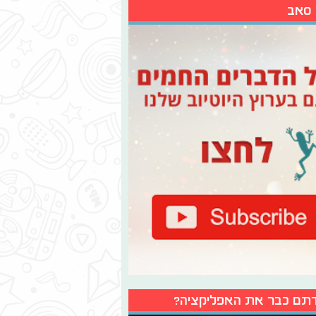
 סאב
תם כבר את האפליקציה?