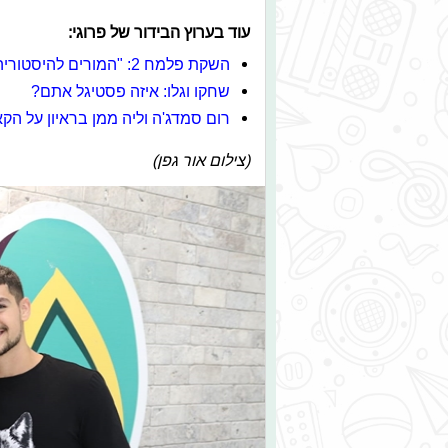
עוד בערוץ הבידור של פרוגי:
השקת פלמח 2: "המורים להיסטוריה יודו לנו"
שחקו וגלו: איזה פסטיגל אתם?
רום סמדג'ה וליה ממן בראיון על הק
(צילום אור גפן)