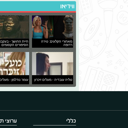
ווידיאו
מאחורי הקלעים: טירה
חיית החושך - בעקבו
רדופה
הסיפורים הקסומים
טליה עובדיה - מעלים זיכרון
עומר נודלמן - מעלים 
כללי
ערוצי תו