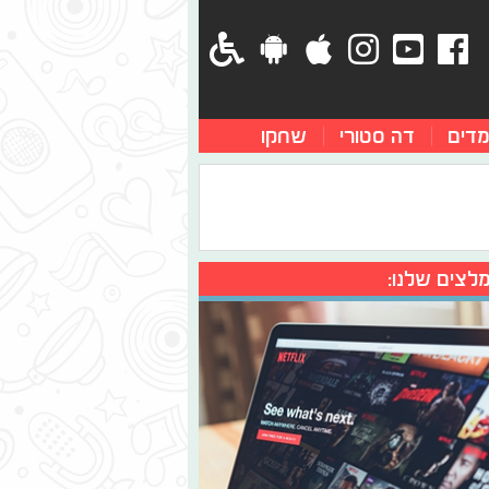
מדים
דה סטורי
שחקו
לצים שלנו: