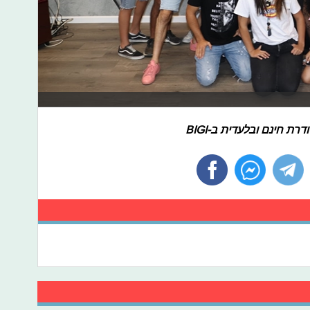
 חינם ובלעדית ב-BIGI