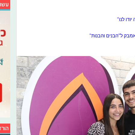
עשו
אמבק ל"הבנים והבנות"
הורד