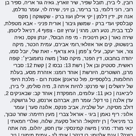
רובין, לי בירן, תובל שפיר, שיר זוארץ, גאיה גור אריה, ספיר בן
רובי, רוני דלומי, בר ברימר, בן זיני, שירה לוי, עומר נודלמן,
אנה זק, ידין דלמן | יקי איילון ועוז ברק - שקשוקה | מקס
קובלסקי ועדי ברק - שמשון גיבור | אורית פניני - אבא מטפלת,
לבד בבית, נטע רוט, מרגי | ערוץ זום - צפוף 4, דניאל ליטמן,
שירה נאור | כאן חינוכית - מי פה הבוס?, יונתן ווקס, נאיה
בינשטוק, קים אור אזולאי,רומי אבירם, עמית הכטר, מיקה
צור, אור יעקב, עילי צ׳פמן | גיא צראף - זאת שלי, יובל סמו,
יהודה בוחבוט, דין הפנר, מיקה סגל | משה נחומוביץ׳: קופה
ראשית, סטטיק ובן אל | רשת 13: נבסו 2 | קשת 12: סברי
מרנן, השוטרים, היורשת | אוהד רומנו: אזהרת מסע, בעלת
החלומות, בלקספייס, פול טראנק| אסנת רום - מלכת היופי
של ירושלים | שי פרנקו: להיות איתה 3, מיה סולימן, לי בירן,
ליביאנה | כאן 11: עלומים, המפקדת | אוהד קב: שבאניקים 2,
עדן אלנה | נוי דקל: עומר חזן, אברהם ארנסון, טל גרושקה,
דולב מסיקה, יעל שלביה, אביב פנקס, אלונה סער | עומר
אלוני: ריף נאמן | ביגי - אוראל צברי | מעין רחימה: שחר טבוך,
בר מיניאלי | רן יחזקאל: הראל סקעת, שלוה, ואלרי חמאתי |
ינאי מורד: מרגי | מישה קמינסקי: עדן חסון, יהלום, מה אתה
רוצה? | ענת אלטמן: רן דנקר | איתי לוי - עמית מימוני | ניר