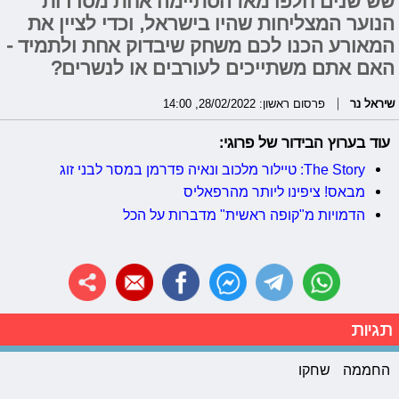
שש שנים חלפו מאז הסתיימה אחת מסדרות
הנוער המצליחות שהיו בישראל, וכדי לציין את
המאורע הכנו לכם משחק שיבדוק אחת ולתמיד -
האם אתם משתייכים לעורבים או לנשרים?
שיראל נר
פרסום ראשון: 28/02/2022, 14:00
עוד בערוץ הבידור של פרוגי:
The Story: טיילור מלכוב ונאיה פדרמן במסר לבני זוג
מבאס! ציפינו ליותר מהרפאליס
הדמויות מ"קופה ראשית" מדברות על הכל
תגיות
החממה
שחקו