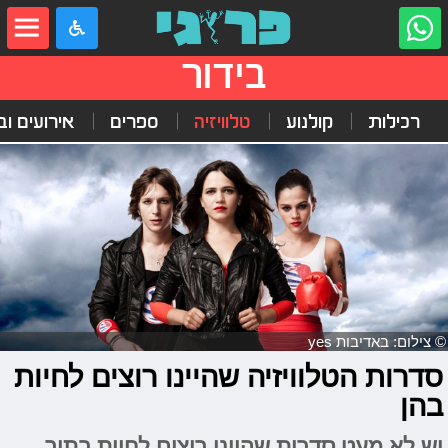
בידור
רכילות
קולנוע
טלוויזיה
ספרים
אירועים ובי
© צילום: באדיבות yes
סדרות הטלוויזיה שהיינו רוצים לחיות
בהן
יש לא מעט סדרות שהיינו רוצים לחיות בתוך