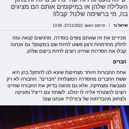
העלילה שלהן או במיקומים אותם הם מציגים
בה, מי ברשימה שלנו? קבלו!
שיראל נר
פרסום ראשון: 27/11/2022, 13:00
מכירים את זה שאתם צופים בסדרה, מרגישים קנאה עזה
לחלק מהדמויות ורצון פשוט להיות שם במקומן? גם אנחנו!
קבלו את הסדרות שהיינו רוצים לחיות ביקום שלהן.
חברים
אחת החבורות היותר מצחיקות שיצא לנו להתקל בהן היא
ששת החברים מהסדרה המוצלחת "חברים". החבורה לא רק
מגובשת ומצחיקה, אלא גם מהווה בדיוק את החבורה שהיינו
רוצים להצטרף אליה לו יכולנו. לשוחח עם רייצ'ל ומוניקה
ולצחוק מהבדיחות של צ'נדלר? אנחנו שם!