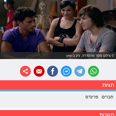
© צילום מסך מהסדרה, ניק ב-yes
תגיות
חברים
פרינדס
תגובות