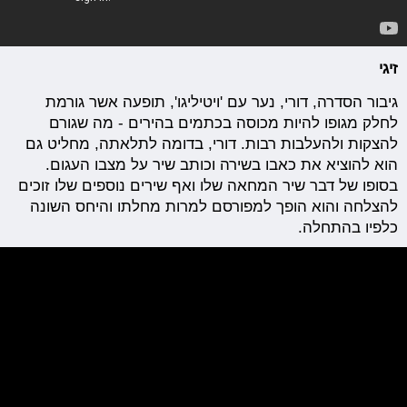
זיגי
גיבור הסדרה, דורי, נער עם 'ויטיליגו', תופעה אשר גורמת
לחלק מגופו להיות מכוסה בכתמים בהירים - מה שגורם
להצקות ולהעלבות רבות. דורי, בדומה לתלאתה, מחליט גם
הוא להוציא את כאבו בשירה וכותב שיר על מצבו העגום.
בסופו של דבר שיר המחאה שלו ואף שירים נוספים שלו זוכים
להצלחה והוא הופך למפורסם למרות מחלתו והיחס השונה
כלפיו בהתחלה.