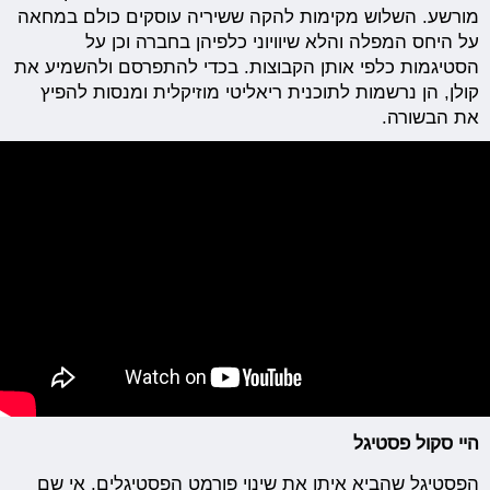
מורשע. השלוש מקימות להקה ששיריה עוסקים כולם במחאה
על היחס המפלה והלא שיוויוני כלפיהן בחברה וכן על
הסטיגמות כלפי אותן הקבוצות. בכדי להתפרסם ולהשמיע את
קולן, הן נרשמות לתוכנית ריאליטי מוזיקלית ומנסות להפיץ
את הבשורה.
היי סקול פסטיגל
הפסטיגל שהביא איתו את שינוי פורמט הפסטיגלים, אי שם