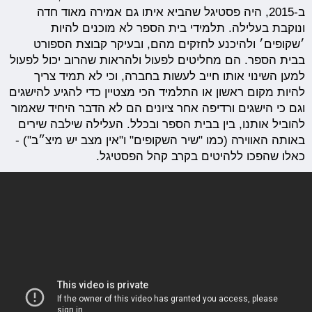
ב-2015, היה פסטיגל שהביא איתו גם אמירה מאוד חדה
ונוקבת בעלילה. תלמידי בית הספר לא מוכנים להיות
׳שקופים׳ ולהיכנע לחזקים מהם, ובעיקר קבוצת הספורט
בבית הספר. הם מחליטים לפעול ולהראות שהרוב יכול לפעול
למען השינוי אותו חייב לעשות בחברה, וכי לא תמיד צריך
להיות מקום ראשון או התלמיד הכי מצטיין כדי להגיע להישגים
וגם כי הישגים ורדיפה אחר ציונים הם לא הדבר היחיד שאמור
להוביל אותנו, בין בבית הספר ובכלל. העלילה שילבה שירים
באותה האווירה (כמו "שיר השקופים" ו"אין מצב יש מיצ״ב") -
כאלו שהפכו ללהיטים בקרב קהל הפסטיגל.