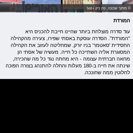
© מתוך שכונה, טין ניק ו-hot
המורדת
עוד סדרה מוצלחת ביותר שהיינו חייבת להכניס היא
"המורדת". הסדרה עוסקת באסתי שפירו, צעירה מהקהילה
החסידית 'סאטמר' בניו יורק, שמחליטה לעזוב את הקהילה
המסוגרת אליה השתייכה כל חייה. מעשיה של אסתי הן
מחאה חברתית עצומה - היא מחתה נגד כל מה שהכירה,
שינתה את חייה ב-180 מעלות והחלה להתנהג בצורה הפוכה
לחלוטין ממה שחונכה.