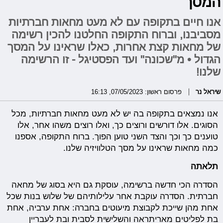
המסך
אנו חיים בתקופה עם לא מעט מחאות חברתיות
מסביבנו, וברוח התקופה החלטנו להכין רשימה
של מחאות קצת אחרות, כאלו שראינו על המסך
הגדול • מ"שכונה" ועד הפסטיגל - זו הרשימה
שלנו!
שיראל נר
פרסום ראשון: 07/05/2023, 16:13
אנו נמצאים בתקופה בה יש לא מעט מחאות חברתיות, מכל
הסוגים. אלו דורשים ורוצים כך, ואלו רוצים משהו אחר, אלו
טוענים כך וכך והצד השני טוען הפוך. ברוח התקופה, אספנו
כמה מחאות שראינו על מסך הטלוויזיה שלנו.
תלאתה
הסדרה הכי חדשה ברשימה, עוסקת גם היא בסוג של מחאה
חברתית. הסדרה עוקבת אחר עלילותיהם של שלוש בנות שכל
אחת מהן שייכת לקבוצת מיעוטים בחברה: אחת ערביה, אחת
בת לפליטים מאריתראה והשלישית לסבית ובת לעבריין