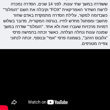
ששודרה במשך שתי עונות. לפני 14 שנים, הסדרה נמכרה
לרשת השידור האמריקאית "FOX" וקיבלה את השם "הומלנד"
כשבדומה למקור, עלילת הסדרה מתמקדת באדם שחזר
מהשבי ומסתגל מחדש לחייו. בגרסה המקורית, מדובר בשלוש
דמויות מרכזיות שעברו זאת ולא אחד. "הומלנד" שודרה במשך
שמונה עונות ונחלה הצלחה, כאשר זכתה בחמישה פרסי
"גלובוס הזהב", בשמונה פרסי "אמי" ובנוסף, זכתה לנתוני
צפייה מטורפים.