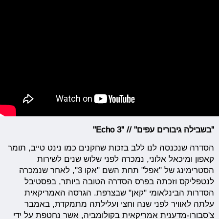
"בשבילה גיבורים עפים" // "Echo 3"
הסדרה שנכנסה לנו ללב בזכות שחקנים כמו נינט טייב, תומר
קאפון ומיכאל אלוני, נמכרה לפני שלוש שנים לשירות
הסטרימינג של "אפל" תחת השם "אקו 3", לאחר שנמכרה
לנטפליקס וזכתה בפרס הסדרה הטובה ביותר, בפסטיבל
הסדרות הבינלאומי "קאן" שבצרפת. הגרסה האמריקאית
עלתה לאוויר לפני שנה וחצי ועלילתה מתמקדת, באמבר
צ'סבורו-מדענית אמריקאית בקולומביה, אשר נחטפת על ידי