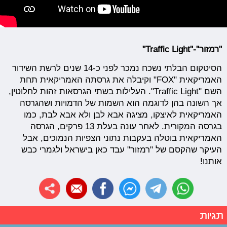
"רמזור"-"Traffic Light"
הסיטקום הבלתי נשכח נמכר לפני כ-14 שנים לרשת השידור
האמריקאית "FOX" וקיבלה את גרסתה האמריקאית תחת
השם "Traffic Light". העלילות בשתי הגרסאות זהות לחלוטין,
אך השונה בהן לדוגמה הוא השמות של הדמויות ושהגרסה
האמריקאית לאיצקו, מציגה אבא לבן ולא אבא לבת, כמו
בגרסה המקורית. לאחר עונה בעלת 13 פרקים, הגרסה
האמריקאית בוטלה בעקבות נתוני הצפיות הנמוכים, אבל
העיקר שהקסם של "רמזור" עבד כאן בישראל ולגמרי כבש
אותנו!
תגיות