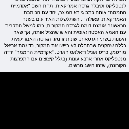
לנטפליקס וקיבלה גרסה אמריקאית, תחת השם "אקדמיית
החממה" אותה כתב גיורא חמיצר, יחד עם הכותבת
האמריקאית, פאולה יו. השתלשלות האירועים בעונה
הראשונה אומנם דומה לגרסה המקורית, כמו למשל התקרית
עם האמא האסטרונאוטית והאיש שהציל אותה, אך שאר
העונות בשתי הגרסאות, שונות זו מזו. הגרסה האמריקאית
כללה שחקנים שבהחלט לא ביישו את המקור, כדוגמת אריאל
מורטמן, כריס אוניל ודאלאס הארט. "אקדמיית החממה" ירדה
מנטפליקס אחרי ארבע עונות (בגלל קיצוצים עם התפרצות
הקורונה), שזהו הישג מרשים.