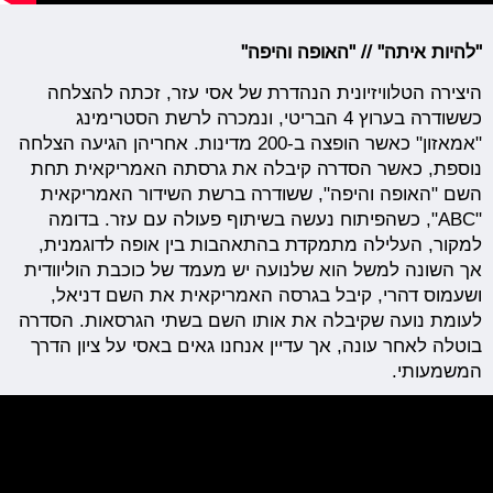
"להיות איתה" // "האופה והיפה"
היצירה הטלוויזיונית הנהדרת של אסי עזר, זכתה להצלחה
כששודרה בערוץ 4 הבריטי, ונמכרה לרשת הסטרימינג
"אמאזון" כאשר הופצה ב-200 מדינות. אחריהן הגיעה הצלחה
נוספת, כאשר הסדרה קיבלה את גרסתה האמריקאית תחת
השם "האופה והיפה", ששודרה ברשת השידור האמריקאית
"ABC", כשהפיתוח נעשה בשיתוף פעולה עם עזר. בדומה
למקור, העלילה מתמקדת בהתאהבות בין אופה לדוגמנית,
אך השונה למשל הוא שלנועה יש מעמד של כוכבת הוליוודית
ושעמוס דהרי, קיבל בגרסה האמריקאית את השם דניאל,
לעומת נועה שקיבלה את אותו השם בשתי הגרסאות. הסדרה
בוטלה לאחר עונה, אך עדיין אנחנו גאים באסי על ציון הדרך
המשמעותי.