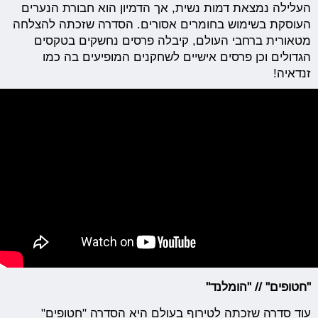
העלילה נמצאת דמות נשית, אך הדמיון הוא חבורת הנערים
העוסקת בשימוש בחומרים אסורים. הסדרה שזכתה להצלחה
מטאורית ברחבי העולם, קיבלה פרסים נחשקים בטקסים
הגדולים וכן פרסים אישיים לשחקנים המופיעים בה כמו
זנדאיה!
"חטופים" // "הומלנד"
עוד סדרה שזכתה לטירוף בעולם היא הסדרה "חטופים"