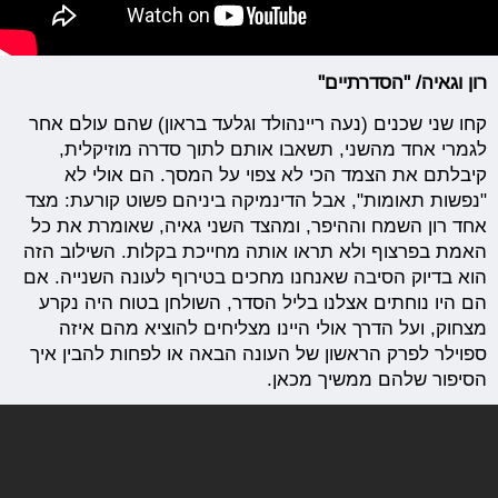
רון וגאיה/ "הסדרתיים"
קחו שני שכנים (נעה ריינהולד וגלעד בראון) שהם עולם אחר
לגמרי אחד מהשני, תשאבו אותם לתוך סדרה מוזיקלית,
קיבלתם את הצמד הכי לא צפוי על המסך. הם אולי לא
"נפשות תאומות", אבל הדינמיקה ביניהם פשוט קורעת: מצד
אחד רון השמח וההיפר, ומהצד השני גאיה, שאומרת את כל
האמת בפרצוף ולא תראו אותה מחייכת בקלות. השילוב הזה
הוא בדיוק הסיבה שאנחנו מחכים בטירוף לעונה השנייה. אם
הם היו נוחתים אצלנו בליל הסדר, השולחן בטוח היה נקרע
מצחוק, ועל הדרך אולי היינו מצליחים להוציא מהם איזה
ספוילר לפרק הראשון של העונה הבאה או לפחות להבין איך
הסיפור שלהם ממשיך מכאן.