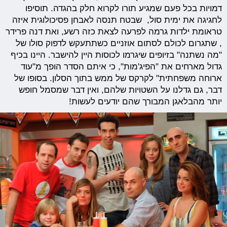
דמויות בכל פעם שמגיע תורו לקרוא חלק בהגדה. תוסיפו
לחגיגה את ימית סול, שבטח תנסה לאבחן פסיכולוגית איזה
טראומת ילדות גרמה לפרעה לצאת כזה רשע, ואת דנה פרידר
, שתגרום לכולם לסתום אוזניים כשתתעקש לדפוק סולו של
"מה נשתנה" בזיופים שיגרמו לכוסות היין להישבר. היינו בכיף
גדול מארחים את "הפיג'מות", כי איתם הסדר הופך מ"עוד
ארוחה משפחתית" לקרקס של ממש בתוך הסלון. בסופו של
דבר, גם גדלנו על השטויות שלהם, ואין דבר שמסמל חופש
יותר מהבלאגן המבורך שהם יודעים לעשות!