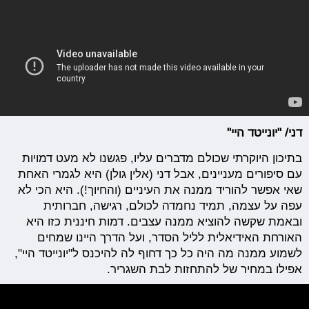
דני/ "יונייטד היי"
בתיכון היוקרתי שכולם מדברים עליו, פגשנו לא מעט דמויות
עם סיפורים מעניינים, אבל דני (אלין גולן) היא לגמרי האחת
שאי אפשר להוריד ממנה את העיניים (והחיוך!). היא הכי לא
עפה על עצמה, תמיד נחמדה לכולם, רגישה, חברותית
ובאמת שקשה להוציא ממנה עצבים. דמות חיננית כזו היא
האורחת האידיאלית לליל הסדר, ועל הדרך היינו שמחים
לשמוע ממנה מה היה כל כך דחוף לה להיכנס ל"יונייטד היי",
אפילו במחיר של להתחזות לבת השגריר.