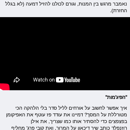
נאמבר מרגש בין המנות, וגורם לכולנו להזיל דמעה (לא בגלל
החזרת).
"הפיג'מות"
איך אפשר לחשוב על אורחים לליל סדר בלי הלהקה הכי
מטורללת על המסך? דמיינו את עודד פז עוטף את האפיקומן
בפצפצים כדי להסתיר אותו כמו שצריך, את אילן
רוזנפלד כותב שיר דיכאון על המרור, ואת קובי פרג' מחליף