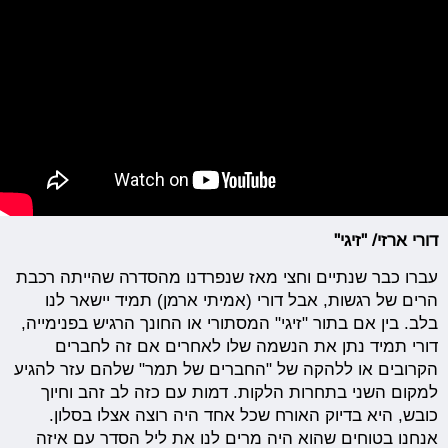
דורי ארזי/ "זיגי"
עברו כבר שנתיים וחצי מאז שנפרדנו מהסדרה שהייתה רכבת
הרים של רגשות, אבל דורי (אמיתי ארמן) תמיד יישאר לנו
בלב. בין אם בתור "זיגי" המסתורי או החונך הרגיש בפנימייה,
דורי תמיד נתן את הנשמה שלו לאחרים אם זה לחברים
הקרובים או ללהקה של "החברים של תמר" שלהם עזר להגיע
למקום השני בתחרות הלקות. דמות עם כזה לב זהב וחיוך
כובש, היא בדיוק האורח שכל אחד היה רוצה אצלו בסלון.
אנחנו בטוחים שהוא היה מרים לנו את ליל הסדר עם איזה