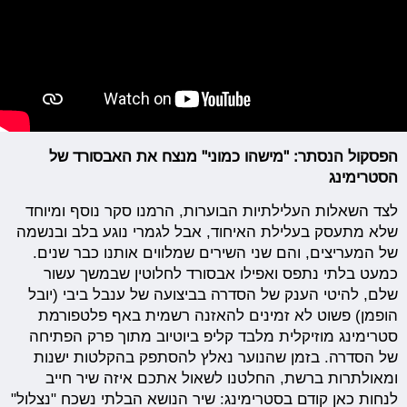
הפסקול הנסתר: "מישהו כמוני" מנצח את האבסורד של
הסטרימינג
לצד השאלות העלילתיות הבוערות, הרמנו סקר נוסף ומיוחד
שלא מתעסק בעלילת האיחוד, אבל לגמרי נוגע בלב ובנשמה
של המעריצים, והם שני השירים שמלווים אותנו כבר שנים.
כמעט בלתי נתפס ואפילו אבסורד לחלוטין שבמשך עשור
שלם, להיטי הענק של הסדרה בביצועה של ענבל ביבי (יובל
הופמן) פשוט לא זמינים להאזנה רשמית באף פלטפורמת
סטרימינג מוזיקלית מלבד קליפ ביוטיוב מתוך פרק הפתיחה
של הסדרה. בזמן שהנוער נאלץ להסתפק בהקלטות ישנות
ומאולתרות ברשת, החלטנו לשאול אתכם איזה שיר חייב
לנחות כאן קודם בסטרימינג: שיר הנושא הבלתי נשכח "נצלול"