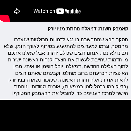
קאמבק השנה: דניאלה נוחתת מניו יורק
הסקר הבא שהתחשבנו בו נגע לדמויות הבולטות שנעדרו
מהמסך, וגרמו למעריצים להתגעגע בטירוף לאורך הזמן. שלא
תבינו לא נכון, אנחנו רוצים שכולם יחזרו, אבל שאלנו אתכם
מי הדמות שחייבת לעשות את הצעד ולנחות ראשונה ישירות
לתוך העלילה החדשה, דניאלה, יובל הופמן או איתי. מבין
האופציות הכרעתם ברוב מוחלט, וקבעתם שאתם רוצים
לראות את דניאלה חוזרת ראשונה, שכזכור נשארה בניו יורק
(בדיוק כמו כרמל לוטן במציאות), אורזת מזוודות, ונוחתת
היישר למרכז העניינים כדי להוביל את הקאמבק המטורף!