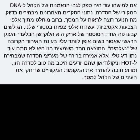
אם למישהו עוד היה ספק לגבי הנאמנות של הקהל ל-DNA
המקורי של הסדרה, נתוני הסקרים האחרונים מבהירים בדיוק
מה הנוער רוצה לראות על המסך. ברוב מוחלט מתוך אלפי
הצבעות אקטיביות ועשרות אלפי צפיות בסטורי שלנו, הגולשים
קבעו פה אחד: הטוסטר של אריק הוא הלוקיישן הבלעדי והעוגן
הראשי שאסור בשום אופן לוותר עליו בעונת האיחוד הקרובה
של "נעלמים". התוצאה החד-משמעית הזו היא לא סתם עוד
נתון דיגיטלי, אלא אמירה ברורה של מעריצי הסדרה שמבהירה
ל-HOT וניקולודיאון שהם יודעים היטב מה טוב לסדרה הזו,
ומדוע חובה להחזיר את המקומות המקוריים שריתקו את
העיניים של הקהל למסך.