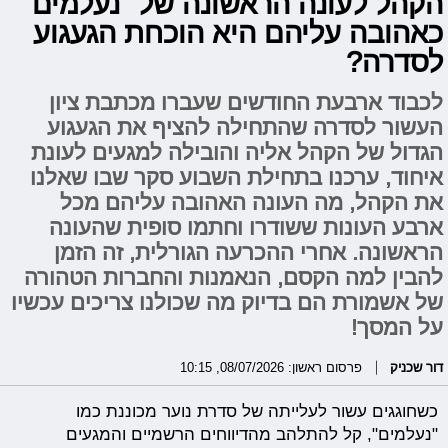
הקהל לעונה הראשונה של "נעלמים"
כאהובה עליהם היא הוכחת הגעגוע
לסדרה?
לכבוד ארבעת החודשים שעברו מכתבת ציון
העשור לסדרה שהתחילה להציף את הגעגוע
הגדול של הקהל אליה והובילה למגעים לעונת
איחוד, ערכנו בתחילת השבוע סקר שבו שאלנו
את הקהל, מה העונה האהובה עליהם מכל
ארבע העונות ששודרו וחתמו סופית שהעונה
הראשונה. אחרי ההכרעה הגורלית, זה הזמן
להבין למה הקסם, הנאמנות והחברות הטהורה
של אשמורת הם בדיוק מה שכולנו צריכים עכשיו
על המסך!
דור שכניק
פרסום ראשון: 08/07/2026, 10:15
כשחוגגים עשור לעלייתה של סדרת נוער מכוננת כמו
"נעלמים", קל להתלהב מהדיווחים הרשמיים והמגעים