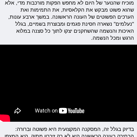
מוכיח שהנוער של היום לא מחפש הפקות מורכבות מדי, אלא
שהוא פשוט מבקש את הקלאסיות, את התמימות ואת
הערכים הפשוטים של העונה הראשונה. במשך ארבע עונות,
"נעלמים" נשארה חסינת פגמים ומבוצרת בשמיים, בגלל
האיכות והנשמה שהשחקנים יצקו לתוך כל סצנה במלוא
הרגש ומכל הנשמה.
בדיוק בגלל זה, המסקנה המקצועית היא פשוטה וברורה:
הבחירה בעונה הראשונה היא לא רק זיכרון מתוק, היא המצפן