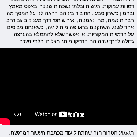
דמויות עמוקות, רגישות ובלתי נשכחות שנוצרו באפס מאמץ
ובהמון כישרון טבעי. החיבור ביניהם הראה לנו על המסך מהי
חברות אמת, מהי נאמנות, ואיך שותפי דרך מעניקים גב רחב
אחד לשני. השחקנים בראו פה מיתולוגיה, וכשאנחנו מביטים
על הדמויות המקוריות, אי אפשר שלא להתמלא בהערצה
גדולה לדרך שבה הם החזיקו מותג מצליח ובלתי נשכח.
הגעגוע הטהור הזה שהתחיל עוד מכתבת העשור המרגשת,