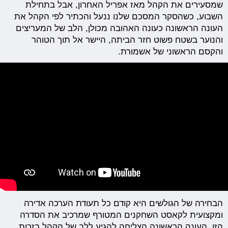
שמסעירים את הקהל מאז אפריל האחרון, אבל בתחילת
השבוע, כשהסקר המסכם שלנו ננעל והכתיר לפי הקהל את
העונה הראשונה כעונה האהובה מכולן, הלב של המעריצים
והנוער בשטח פשוט חזר הביתה, היישר אל תוך הטוהר
והקסם הראשוני של אשמורת.
הבחירה של הגולשים היא קודם כל תעודת הערכה אדירה
ומקצועית לקאסט השחקנים המטורף שמרכיב את הסדרה
הזו. העונה הראשונה הצליחה להגיע ללב של הקהל בזכות