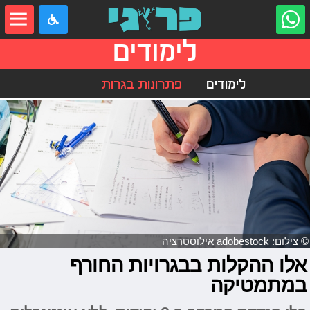
לימודים
לימודים
פתרונות בגרות
© צילום: adobestock אילוסטרציה
אלו ההקלות בבגרויות החורף
במתמטיקה