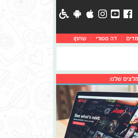
מדים
דה סטורי
שחקו
לצים שלנו: