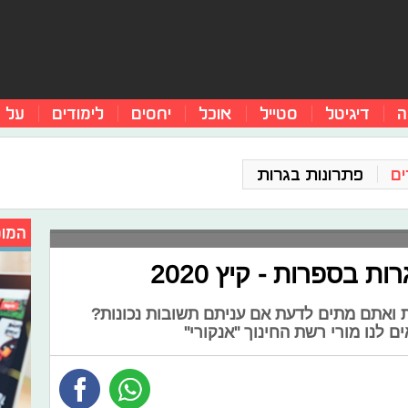
ה
דיגיטל
סטייל
אוכל
יחסים
לימודים
על 
ים
פתרונות בגרות
המומ
ת בספרות - קיץ 2020
 ואתם מתים לדעת אם עניתם תשובות נכונות?
 לנו מורי רשת החינוך "אנקורי"