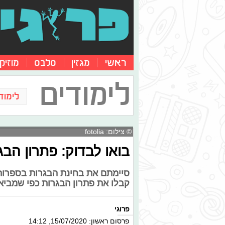
ראשי
מגזין
סלבס
מוזיק
לימודים
לימוד
© צילום: fotolia
בואו לבדוק: פתרון הבגרו
סיימתם את בחינת הבגרות בספרות
קבלו את פתרון הבגרות כפי שמביאים
פרוגי
פרסום ראשון: 15/07/2020, 14:12