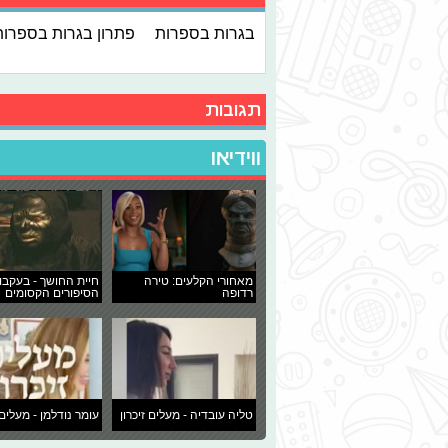
בגרות בספרות
פתרון בגרות בספרות
תגובות
ווידיאו
מאחורי הקלעים: טירה
חיית החושך - בעקבו
רדופה
הסיפורים הקסומים
טליה עובדיה - מעלים זיכרון
עומר נודלמן - מעלים 