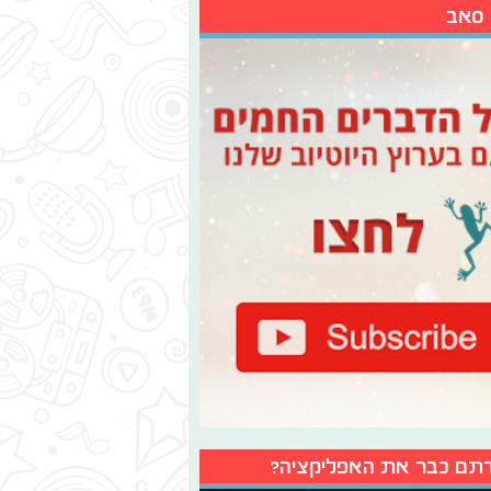
 סאב
תם כבר את האפליקציה?