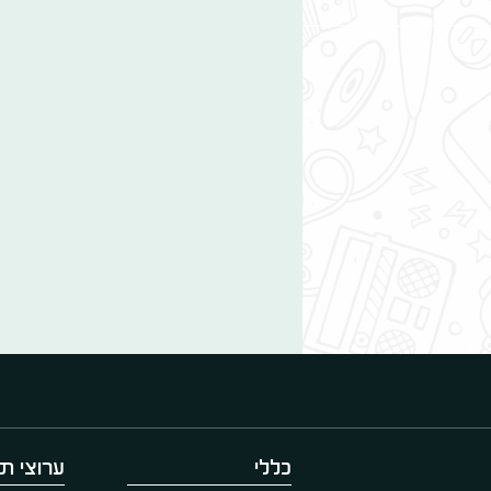
כללי
ערוצי תו