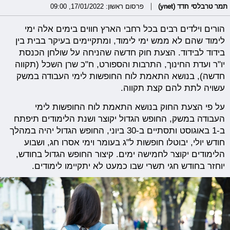
תמר טרבלסי חדד (ynet)
פרסום ראשון: 17/01/2022, 09:00
הורים וילדים רבים בכל רחבי הארץ חווים בימים אלה ימי
לימוד שהם לא ממש ימי לימוד, ומתקיימים בעיקר בבית בין
בידוד לבידוד. הצעת חוק חדשה שהניחה על שולחן הכנסת
יו"ר ועדת החינוך, התרבות והספורט, ח"כ שרן השכל (תקווה
חדשה), בנושא התאמת לוח החופשות לימי העבודה במשק
עשויה לתת להם קצת תקווה.
על פי הצעת החוק בנושא התאמת לוח החופשות לימי
העבודה במשק, החופש הגדול יקוצר ושנת הלימודים תיפתח
ב-1 באוגוסט ותסתיים ב-30 ביוני, החופש הגדול יהיה במהלך
חודש יולי, יבוטלו חופשות ל"ג בעומר וימי אסרו חג, ושבוע
הלימודים יקוצר לחמישה ימים. קיצור החופש הגדול בחודש,
יוחזר בחודש חגי תשרי שבו כמעט לא יתקיימו לימודים.