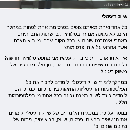
© adobestock
שיווק דיגיטלי
כל אחד ואחת מאיתנו צופים בפרסומת אחת לפחות במהלך
היום, לא משנה אם זה בטלוויזיה, ברשתות החברתיות,
באתרי אינטרנט שונים או בכל מקום אחר. מי הוא האדם
אשר אחראי על אותן פרסומות?
איך אותו אדם יודע כי בדיוק עכשיו אני מחפש טלוויזיה חדשה?
כל הדברים שציינו בפניכם ויותר מכך, הן חלק מתפקידו של
משווק דיגיטלי.
במהלך לימודי שיווק דיגיטלי לומדים להכיר את כל
הפלטפורמות הדיגיטליות החזקות ביותר כיום, כמו כן הם
לומדים כיצד לשווק בצורה נכונה בכל אחת מן הפלטפורמות
הללו.
בנוסף על כך, במסגרת הלימודים של שיווק דיגיטלי לומדים
את הנושאים הבאים: פרסום, שיווק, קריאייטיב, ניתוח של
נתונים שונים וכו'.