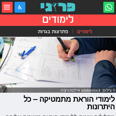
לימודים
לימודים
פתרונות בגרות
© צילום: adobestock אילוסטרציה
לימודי הוראת מתמטיקה – כל
היתרונות