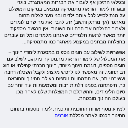
ובגילאי התיכון אף לעבור את הבגרות המאתגרת. בוגרי
ובוגרות לימודי הוראת מתמטיקה נמצאים במיקום המושלם
על מנת לסייע לכל אותם ילדים ובני נוער לצלוח תחום
מאתגר (אך מרתק וחשוב) זה, להבין את מה שהם לומדים
ולעבור בהצלחה את הבחינות השונות. אין הרגשה מספקת
יותר מאשר לראות תלמידים שאנחנו מלמדים ומלווים עוברים
בהצלחה מבחנים במקצוע מאתגר כמו מתמטיקה...
אפשרויות לשילוב עם חוגים נוספים במסגרת לימודי חינוך –
את המסלול של לימודי הוראת מתמטיקה ניתן גם לשלב עם
חוגים נוספים, דוגמת חינוך מיוחד, חינוך חברתי קהילתי או חוג
רב תחומי. זה מאפשר לנו לרכוש מקצוע ולקבל השכלה רחבה
ועשירה יותר, עם התמחויות נוספות בעולם החינוך וההוראה.
כך, תיפתחנה בפנינו דלתות רבות ומשמעותיות עוד יותר עם
סיום הלימודים, וההשתלבות המוצלחת שלנו לאחר מכן
בעולם החינוך מובטחת.
למידע נוסף אודות התוכנית ותוכניות לימוד נוספות בתחום
החינוך הכנסו לאתר מכללת
אורנים