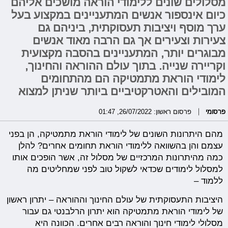
מסלולים שונים ללימודי הוראה מושכים אליהם
כיום אינספור אנשים המתעניינים במקצוע בעל
ערך מוסף ויציבות תעסוקתית, ביניהם גם
צעירות וצעירים אך גם הרבה מאוד אנשים
מבוגרים יותר, המתעניינים בהסבה מקצועית
וקריירה שנייה. בתוך עולם ההוראה והחינוך,
לימודי הוראת מתמטיקה הם מהתחומים
המובילים והאטרקטיביים ביותר שניתן למצוא
פרסומי
פרסום ראשון: 26/07/2022, 01:47
מהם היתרונות השונים של לימודי הוראת מתמטיקה, הן בפני
עצמם והן בהשוואה ללימודי הוראת תחומים אחרים? להלן
כמה מהיתרונות המרכזיים של מסלול זה, אשר הופכים אותו
למסלול לימודים שכדאי לשקול טוב לפני שמחליטים מה
ללמוד –
היציבות התעסוקתית של עולם החינוך וההוראה – יתרון ראשון
של לימודי הוראת מתמטיקה הוא יתרון הרלבנטי גם עבור
מסלולי לימודי חינוך והוראה רבים אחרים. הכוונה היא