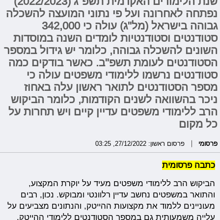
שנת הלימודים האקדמית תשפ"ג (2022/2023)
נפתחה לאחרונה ועל פי נתוני המועצה להשכלה
גבוהה בישראל (מל"ג) עולה כי 342,000
סטודנטים וסטודנטיות לומדים השנה במוסדות
השונים להשכלה גבוהה, כלומר יש גידול במספר
הסטודנטים לעומת תשפ"ב. כאשר בודקים כמה
סטודנטים נרשמו ללימודי משפטים עולה כי
מספר הסטודנטים לתואר ראשון עלה באחוז
ניכר בהשוואה לשנים הקודמות, כלומר הביקוש
הרב ללימודי משפטים עדיין קיים ויש תחרות על
כל מקום
פרסומי
פרסום ראשון: 27/12/2022, 03:25
כתבה פרסומית
הביקוש הרב ללימודי משפטים מעיד על יוקרת המקצוע,
והתואר במשפטים נחשב עדיין רלוונטי ומבוקש. נכון, רבים
מעוניינים ללמוד את מקצועות ההייטק, והנתונים מצביעים על
עלייה משמעותית גם במספר הסטודנטים ללימודי ההייטק,