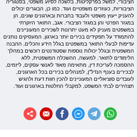
הציבורי, למשל בפרקליטות, בלשכה לסיוע משפטי, בסנגוריה
הציבוריות, כעוזרים משפטיים ועוד. כמו כן, הבוגרים יכולים
להעניק ייעוץ משפטי ולעבוד בחברות ובארגונים שונים, הן
במגזר הפרטי והן במגזר הציבורי. אגב, התואר היוקרתי
במשפטים מעניק לא מעט יתרונות לשכירים המעוניינים
להתמודד על תפקידים בכירים יותר בארגון. המעסיקים נותנים
עדיפות לבעלי התואר במשפטים בגלל הידע והכלים, ההבנה
המשפטית ובגלל יכולות נוספות שסטודנטים רוכשים במהלך
הלימודים לתואר. למעשה, ההשכלה המשפטית, ללא
ההסמכה לעריכת דין, מתאימה מאוד לאנשי עסקים, ליזמים,
לבכירים בענף הנדל"ן, למנהלים בכירים בכל הארגונים,
לעובדים סוציאליים המעוניינים להכין חוות דעת ולהגיש
תצהירים לבתי המשפט, למקבלי החלטות בארגונים ועוד.