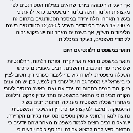
אך העלייה הגבוהה ביותר שרואים בפילוח הסטודנטים לפי
מקצועות הלימוד הינה בלימודי משפטים. כדאי לדעת כי
בעשור האחרון חלה ירידה במספר הסטודנטים בתחום זה,
מ-15,790 בשנת הלימודים תש"ע ל-12,410 סטודנטים בשנת
הלימודים תש"ף, אך בשנתיים האחרונות יש ביקוש גבוה
ללימודי משפטים, בעיקר במכללות.
תואר במשפטים רלוונטי גם היום
תואר במשפטים הוא תואר יוקרתי ופותח דלתות, הרלוונטיות
שלו אינה פוחתת ברבות השנים, ורבים מעוניינים לרכוש
השכלה משפטית, לאו דווקא כדי לעבוד כעורכי דין. חשוב לציין
כי בישראל יש מספר גבוה של עורכי דין לנפש, לכן יש הטוענים
כי קיימת הצפה בתחום זה. יחד עם זאת, כאשר נכנסים לעובי
הקורה מבינים כי התואר במשפטים נותר עדיין פרקטי ורלוונטי
מאחר והשכלה משפטית מעניקה יתרונות רבים בשוק
התעסוקה, ומעבר למקצוע עריכת דין ההשכלה המשפטית
נחוצה למגוון תחומי עיסוק נוספים ומסייעת בקידום הקריירה.
ישראלים רבים רוצים ללמוד משפטים מאחר שהם יודעים כי
התואר יסייע להם למצוא עבודה, ובנוסף כולם יודעים כי