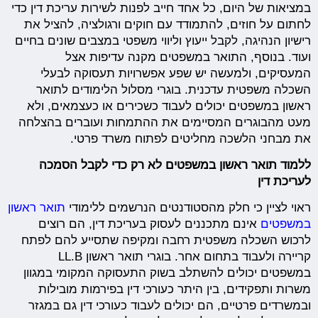
במציאות של היום, כל אחד חייב לפנות לשירות עריכת דין כדי
לחתום על חוזים, להתמודד עם חוקים ורגולציה, להציל את
רישיון הנהיגה, לקבל ייעוץ וליווי משפטי במצבים שונים בחיים
ועוד. בנוסף, התואר במשפטים מקנה עדיפות אצל
המעסיקים, ולמעשה יש שפע אפשרויות תעסוקה לבעלי
השכלה משפטית עדכנית. בוגרי מסלול הלימודים לתואר
ראשון במשפטים יכולים לעבוד כשכירים או כעצמאים, ולא
מעט מהבוגרים המסיימים את ההתמחות ועוברים בהצלחה
את מבחני הלשכה מחליטים לפתוח משרד פרטי.
ללמוד תואר ראשון במשפטים לא רק כדי לקבל הסמכה
לעריכת דין
ראוי לציין כי חלק מהסטודנטים הנרשמים ללימודי
תואר ראשון
במשפטים
אינם מתכננים לעסוק בעריכת דין, הם רוצים
לרכוש השכלה משפטית רחבה ומקיפה שתסייע להם לפתח
קריירה ולעבוד בתחום אחר. בוגרי תואר ראשון LL.B
במשפטים יכולים להשתלב בשוק התעסוקה המקומי במגוון
משרות ותפקידים, בין היתר כעורכי דין בפירמות מובילות
ובמשרדים פרטיים, הם יכולים לעבוד כעורכי דין גם במגזר