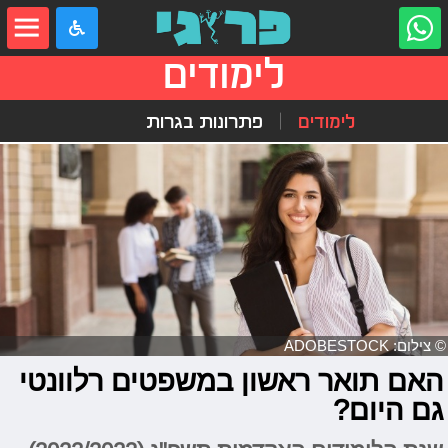
לימודים
לימודים
פתרונות בגרות
© צילום: ADOBESTOCK
האם תואר ראשון במשפטים רלוונטי
גם היום?