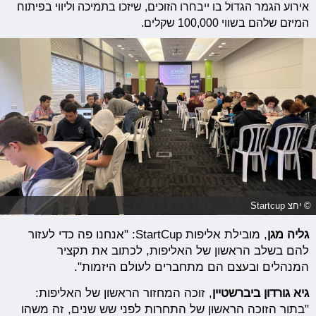
אירוע הגמר הגדול בו ייבחרו הזוכים, שיזכו בת
מיכה וליווי בפיתוח
המיזם שלהם בשווי 100,000 שקלים.
© יחצ Startcup
גליה מגן
, מובילת אליפות StartCup: "אנחנו פה כדי לעזור
להם בשלב הראשון של האליפות, לכתוב את תקציר
המנהלים ובעצם הם מתחברים לעולם היזמות".
גיא גורדון ביברשטיין
, זוכה המחזור הראשון של האליפות:
"בתור הזוכה הראשון של התחרות לפני שש שנים, זה משהו