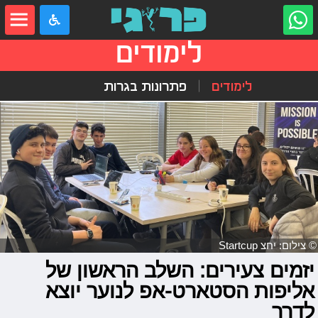
לימודים
לימודים
פתרונות בגרות
© צילום: יחצ Startcup
יזמים צעירים: השלב הראשון של
אליפות הסטארט-אפ לנוער יוצא
לדרך