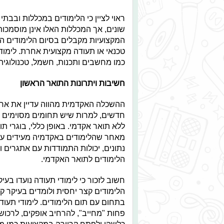
ראוי לציין כי הלימודים במכללות ובבת
שונים, אך המכללות האלו אינן מוסמכות
המקצועיות מקבלים בסיום הלימודים הס
טכנאי או תעודה מקצועית אחרת. לימו
כמו מחשבים ותכנות, חשמל, טכנולוגיה,
חשיבות ויתרונות התואר הראשון
ההשכלה האקדמית מהווה עדיין את אחד
חדשים, למרות שיש תחומים מסוימים ש
ללא תואר אקדמי. באופן כללי, בוגרי ת
מאחר שהלימודים באקדמיה מעידים על 
נתונים, יכולות התמודדות עם אתגרים ו
הלימודים לתואר האקדמי.
חשוב לזכור כי לימודי תעודה נועדו בע
הלימודים קצר יחסית ולומדים בעיקר ק
בתחום עם תום הלימודים. לימודי תעו
פחות "מחייב", להרחיב אופקים, לרכו