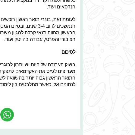
כלשהו ולפתח קריירה במקצועות כמו מ
הנדסאים ועוד.
לעומת זאת, בוגרי תואר ראשון רוכשים י
הנמשכים לרוב 3-4 שנים,
הראשון מהווה תנאי קבלה למגוון משרו
הציבורי והפרטי, עבודה בהייטק ועוד.
לסיכום
בשוק העבודה של היום יש יתרון לבוגרי
מעדיפים לגייס את האקדמאים לתפקידים
התואר הראשון גבוה יותר בהשוואה לשכר
לנתונים אלו כאשר מתלבטים בין לימודי