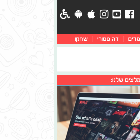
מדים
דה סטורי
שחקו
לצים שלנו: