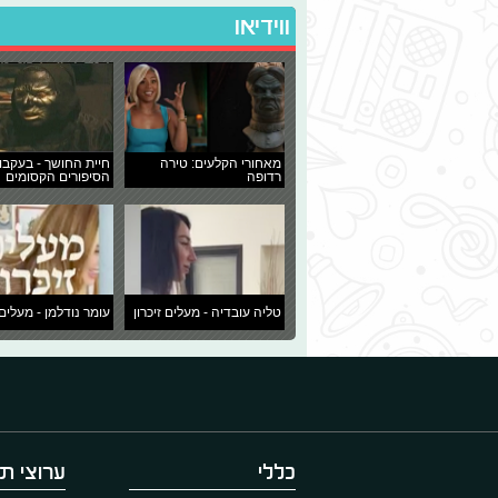
ווידיאו
מאחורי הקלעים: טירה
חיית החושך - בעקבו
רדופה
הסיפורים הקסומים
טליה עובדיה - מעלים זיכרון
עומר נודלמן - מעלים 
כללי
ערוצי תו