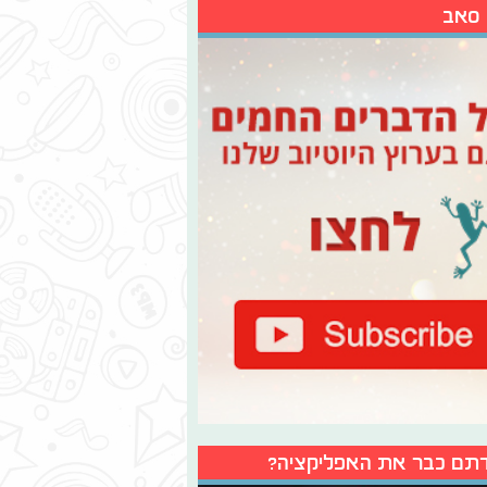
 סאב
תם כבר את האפליקציה?