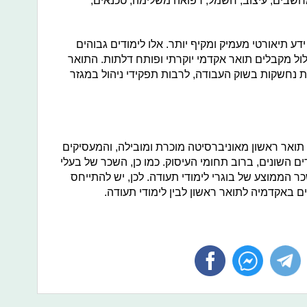
חשבים, עיצוב, חשמל, רפואה משלימה, טכנאים,
דע תיאורטי מעמיק ומקיף יותר. אלו לימודים גבוהים
 ובסיום המסלול מקבלים תואר אקדמי יוקרתי ופותח דלתות. התואר
ת נחשקות בשוק העבודה, לרבות תפקידי ניהול במגזר
 תואר ראשון מאוניברסיטה מוכרת ומובילה, והמעסיקים
 השונים, ברוב תחומי העיסוק. כמו כן, השכר של בעלי
 הממוצע של בוגרי לימודי תעודה. לכן, יש להתייחס
ם באקדמיה לתואר ראשון לבין לימודי תעודה.