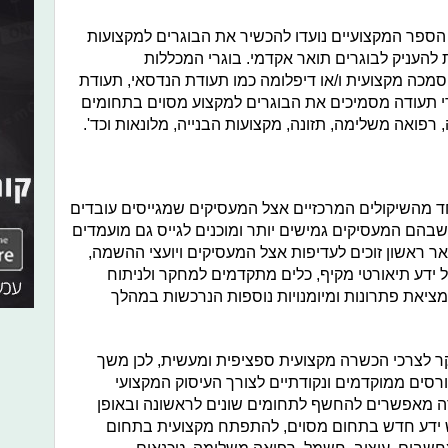
י הספר המקצועיים נועדו להכשיר את הבוגרים למקצועות
 להעניק לבוגרים תואר אקדמי. בוגרי המכללות
מכה מקצועית ו/או דיפלומה כמו תעודת הנדסאי, תעודת
די תעודה מסמיכים את הבוגרים למקצוע מסוים בתחומים
 רפואה משלימה, תזונה, מקצועות הבנייה, מלונאות וכד'.
 מהשיקולים המרכזיים אצל המעסיקים שמגייסים עובדים
בהם המעסיקים גמישים יותר ומוכנים לגייס גם מועמדים
ואר ראשון זוכים לעדיפות אצל המעסיקים ויועצי ההשמה,
ידע תיאורטי מקיף, כלים מתקדמים למחקר ולניתוח
מציאת פתרונות ומיומנויות נוספות הנרכשות במהלך
יקר לצרכי הכשרה מקצועית ספציפית ומעשית, לכן משך
ורסים ממוקדמים ונקודתיים לצורך העיסוק המקצועי
דה מאפשרים להחשף לתחומים שונים לראשונה ובאופן
ש ידע חדש בתחום מסוים, להתפתח מקצועית בתחום