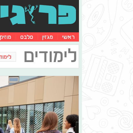
ראשי
מגזין
סלבס
מוזיק
לימודים
לימוד