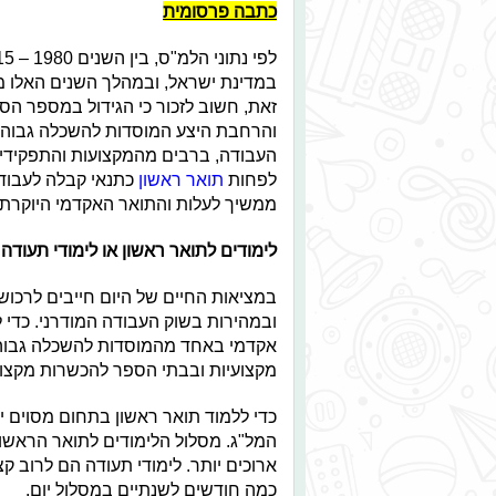
כתבה פרסומית
במדינת ישראל, ובמהלך השנים האלו 
זאת, חשוב לזכור כי הגידול במספר ה
והרחבת היצע המוסדות להשכלה גבוהה 
העבודה, ברבים מהמקצועות והתפקידים
לפחות
תואר ראשון
כתנאי קבלה לעבודה.
ממשיך לעלות והתואר האקדמי היוקרתי
לימודים לתואר ראשון או לימודי תעודה
במציאות החיים של היום חייבים לרכוש
ובמהירות בשוק העבודה המודרני. כדי 
אקדמי באחד מהמוסדות להשכלה גבוהה 
מקצועיות ובבתי הספר להכשרות מקצועי
כדי ללמוד תואר ראשון בתחום מסוים י
המל"ג. מסלול הלימודים לתואר הראשון
ארוכים יותר. לימודי תעודה הם לרוב קצ
כמה חודשים לשנתיים במסלול יום.