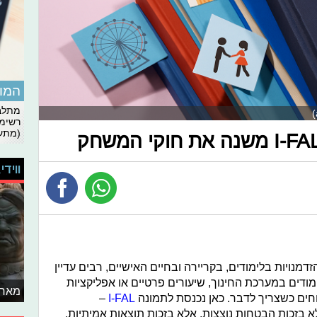
המומ
מתלבט
רשימת
(מתעד
ווידי
מנויות בלימודים, בקריירה ובחיים האישיים, רבים עדיין
ודים במערכת החינוך, שיעורים פרטיים או אפליקציות
מאחו
חים כשצריך לדבר. כאן נכנסת לתמונה
I-FAL
–
זכות הבטחות נוצצות, אלא בזכות תוצאות אמיתיות.