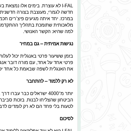
I-FAL לא עוצרת. בימים אלו נמצ
חדשה לגמרי, מעוצבת בצורה חדשנית, 
במרכז. יחד איתה מגיעים פיצ’רים חכמי
מלאכותית שתומכת בתהליך ההתקדמות 
למה שהיא: הקשר האנושי.
נגישות אמיתית – גם במחיר
את האנגלית לשפה שבאמת כל אחד יכול
לא רק ללמוד – להתחבר
הביטחון שהצליחו לבנות. בזכות סביבה 
לטעות בלי פחד הם לא רק לומדים לד
לסיכום
I-FAL היא לא עוד אפליקציה ללימ