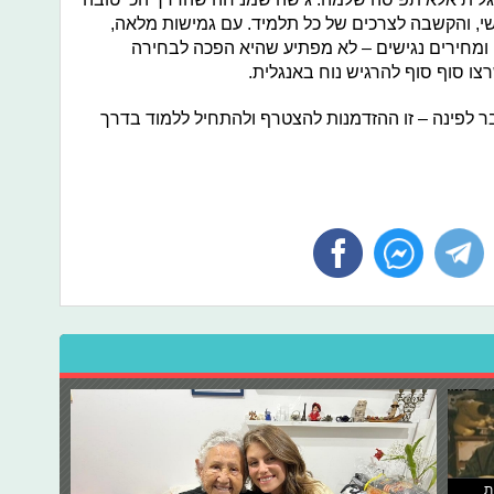
י, והקשבה לצרכים של כל תלמיד. עם גמישות מלאה,
י ומחירים נגישים – לא מפתיע שהיא הפכה לבחירה
ו סוף סוף להרגיש נוח באנגלית.
 לפינה – זו ההזדמנות להצטרף ולהתחיל ללמוד בדרך
ת