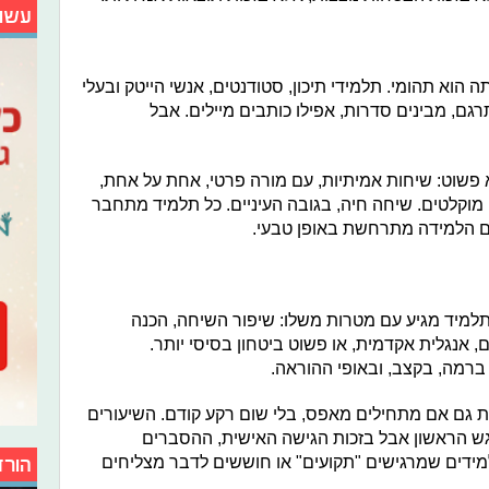
עשו
ה הוא תהומי. תלמידי תיכון, סטודנטים, אנשי הייטק ובעלי
רגם, מבינים סדרות, אפילו כותבים מיילים. אבל
ס הוא פשוט: שיחות אמיתיות, עם מורה פרטי, אחת על אחת,
ם מוקלטים. שיחה חיה, בגובה העיניים. כל תלמיד מתחבר
ם הלמידה מתרחשת באופן טבעי.
ית. כל תלמיד מגיע עם מטרות משלו: שיפור השיחה, הכנה
ם, אנגלית אקדמית, או פשוט ביטחון בסיסי יותר.
רמה, בקצב, ובאופי ההוראה.
לית גם אם מתחילים מאפס, בלי שום רקע קודם. השיעורים
ש הראשון אבל בזכות הגישה האישית, ההסברים
מידים שמרגישים "תקועים" או חוששים לדבר מצליחים
הורד