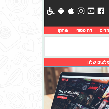
מדים
דה סטורי
שחקו
לצים שלנו: