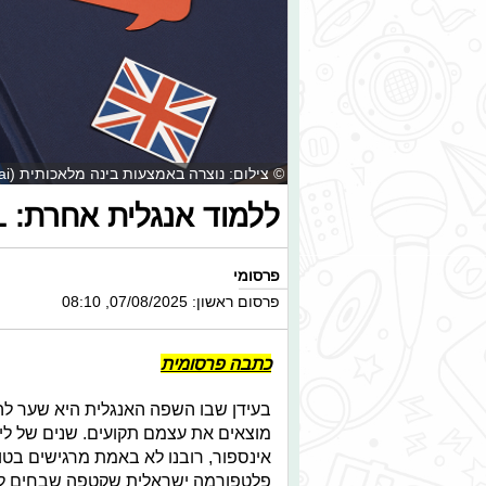
© צילום: נוצרה באמצעות בינה מלאכותית (ai)
ללמוד אנגלית אחרת: I-FAL משנה את חוקי המשחק
פרסומי
פרסום ראשון: 07/08/2025, 08:10
כתבה פרסומית
בעידן שבו השפה האנגלית היא שער להזד
מוצאים את עצמם תקועים. שנים של לימ
אינספור, רובנו לא באמת מרגישים בטו
פלטפורמה ישראלית שקטפה שבחים לא ב