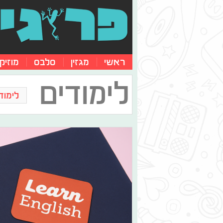
ראשי
מגזין
סלבס
מוזיק
לימודים
לימוד