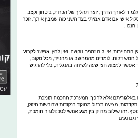
יד לאורך הדרך, יוצר תהליך של הכרות, ביטחון וקצב
מסלול אישי עם אדם אמיתי בצד השני כזה שמבין אותך, זוכר
הנכון.
 הוא הגמישות: אין התחייבות, אין לוח זמנים נוקשה, ואין לחץ. אפשר לקבוע
 חמש דקות. לומדים מהמחשב או מהנייד, מכל מקום,
 אפשר למצוא חצי שעה לשיחה באנגלית, בלי להרגיש
ורה באלגוריתם אלא להפך. המערכת החכמה תומכת
קדמות, מציעה תרגול ממוקד בנקודות שדורשות חיזוק,
ף. זהו שילוב מדויק בין מגע אנושי לטכנולוגיה תומכת,
וגם נעים.