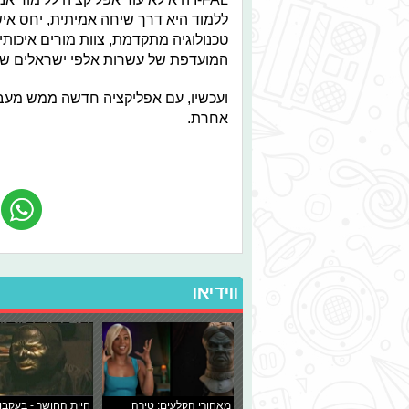
ללמוד היא דרך שיחה אמיתית, יחס איש
טכנולוגיה מתקדמת, צוות מורים איכות
המועדפת של עשרות אלפי ישראלים שרצ
ועכשיו, עם אפליקציה חדשה ממש מעבר
אחרת.
ווידיאו
מאחורי הקלעים: טירה
חיית החושך - בעקבו