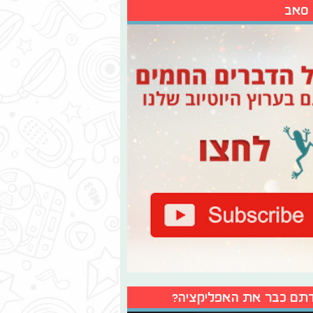
 סאב
תם כבר את האפליקציה?