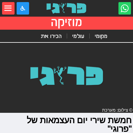
מוזיקה
מקומי
עולמי
הכירו את
© צילום: מערכת
חמשת שירי יום העצמאות של
"פרוגי"