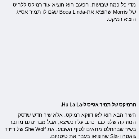
מדי כל כמה שבועות. הפעם הוא הוציא עוד רמיקס ללהיט
של Morris שהוציא את-Boca Linda שגם לו תמיר אסייג
הוציא רמיקס.
הרמיקס של תמיר אגייס ל-Hu La La.
השיר הבא הוא לאו דווקא רמיקס, אלא שיר חדש שדסק
המוזיקה שלנו כבר כתב עליו כשיצא, אבל מבחינתנו מדובר
בשיר שבהחלט מתאים לסוף השבוע. את She Wolf של דייויד
גואטה ו-Sia שהוציאו בעבר את טיטניום.