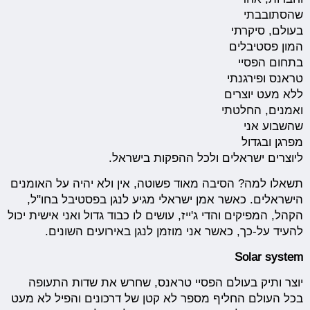
שהסתובבתי
בעולם, סיקרתי
המון פסטיבלים
בתחום הפסיי
טראנס ופירגנתי
ללא מעט יוצרים
ואמנים, החלטתי
שהשבוע אני
מפרגן ובגדול
ליוצרים ישראלים ולכל ההפקות בישראל.
תשאלו למה? הסיבה מאוד פשוטה, אין ולא יהיה על האומנים
הישראלים. כאשר אמן ישראלי מגיע לנגן בפסטיבל בחו"ל,
הקהל, המפיקים והדי ג'ייז, עושים לו כבוד גדול ואני אישית יכול
להעיד על-כך, כאשר אני מוזמן לנגן באירועים השונים.
Solar system
יוצר ותיק בעולם הפסיי טראנס, שחרש את שדות התעופה
בכל העולם החליף מספר לא קטן של דרכונים והפיל לא מעט