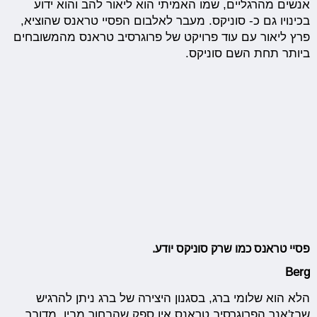
אנשים מהרגליים, שמו האמיתי הוא ליאור להב והוא ידוע
בכינויו גם כ- סוניקס. מעבר לאלבום הפסיי טראנס שהוציא,
פרץ ליאור עם עוד פרויקט של פרוגרסיב טראנס מהמשובחים
ביותר תחת השם סוניקס.
פסיי טראנס כמו שרק סוניקס יודע.
Berg
הלא הוא שלומי ברג, בסגנון היצירה של ברג ניתן להרגיש
שבז'אנר הפרוגרסיב טראנס אין ספק שהבחור מבין. מדובר