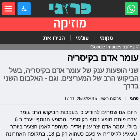
מוזיקה
מקומי
עולמי
הכירו את
© צילום: Google Images
עומר אדם בקיסריה
שני הופעות ענק של עומר אדם בקיסריה, בשל
הביקוש הרב של המעריצים. וגם - האלבום השני
בדרך
פרוגי
פרסום ראשון: 25/02/2015, 17:11
היום אנו שמחים להודיע כי בעקבות הביקוש הרב עומר
אדם פותח מופע נוסף בקיסריה. המופע הנוסף ייערך ב 6
ביולי. עומר אדם יצר עניין אדיר, כשהפך לאמן הצעיר ביותר
שמגיע לקיסריה אי פעם כשהוא רק בן 18. בתקופה האחרונה