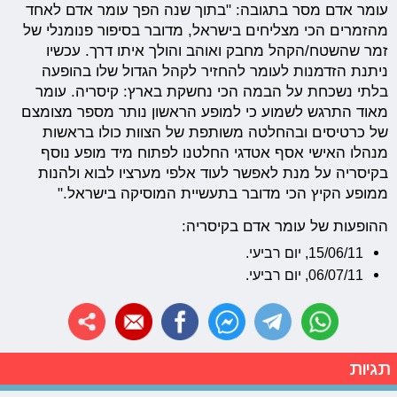
עומר אדם מסר בתגובה: "בתוך שנה הפך עומר אדם לאחד
מהזמרים הכי מצליחים בישראל, מדובר בסיפור פנומנלי של
זמר שהשטח/הקהל מחבק ואוהב והולך איתו דרך. עכשיו
ניתנת הזדמנות לעומר להחזיר לקהל הגדול שלו בהופעה
בלתי נשכחת על הבמה הכי נחשקת בארץ: קיסריה. עומר
מאוד התרגש לשמוע כי למופע הראשון נותר מספר מצומצם
של כרטיסים ובהחלטה משותפת של הצוות כולו בראשות
מנהלו האישי אסף אטדגי החלטנו לפתוח מיד מופע נוסף
בקיסריה על מנת לאפשר לעוד אלפי מערציו לבוא ולהנות
ממופע הקיץ הכי מדובר בתעשיית המוסיקה בישראל."
ההופעות של עומר אדם בקיסריה:
15/06/11, יום רביעי.
06/07/11, יום רביעי.
תגיות