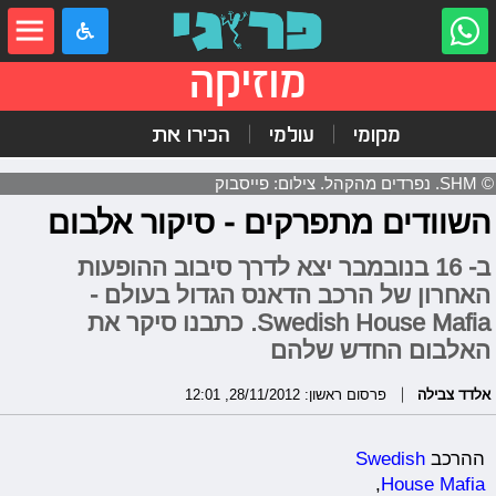
מוזיקה
מקומי
עולמי
הכירו את
© SHM. נפרדים מהקהל. צילום: פייסבוק
השוודים מתפרקים - סיקור אלבום
ב- 16 בנובמבר יצא לדרך סיבוב ההופעות
האחרון של הרכב הדאנס הגדול בעולם -
Swedish House Mafia. כתבנו סיקר את
האלבום החדש שלהם
אלדד צבילה
פרסום ראשון: 28/11/2012, 12:01
ההרכב
Swedish
,
House Mafia