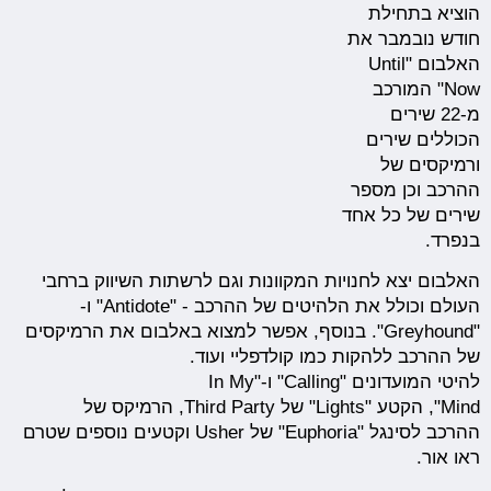
הוציא בתחילת
חודש נובמבר את
האלבום "Until
Now" המורכב
מ-22 שירים
הכוללים שירים
ורמיקסים של
ההרכב וכן מספר
שירים של כל אחד
בנפרד.
האלבום יצא לחנויות המקוונות וגם לרשתות השיווק ברחבי
העולם וכולל את הלהיטים של ההרכב - "Antidote" ו-
"Greyhound". בנוסף, אפשר למצוא באלבום את הרמיקסים
של ההרכב ללהקות כמו קולדפליי ועוד.
להיטי המועדונים "Calling" ו-"In My
Mind", הקטע "Lights" של Third Party, הרמיקס של
ההרכב לסינגל "Euphoria" של Usher וקטעים נוספים שטרם
ראו אור.