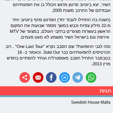
השיר, יצא ביוטיוב סרטון מרגש הכולל בו את הופעותיהם
ועבודתם של ההרכב משנת 2005.
(השנה בה התחילו לעבוד יחד) הסרטון סחף ביוטיוב יותר
מ-22 מיליון צפיות וכבש במשך מספר שבועות את המקום
הראשון בעשרות מצעדים ברחבי העולם, במצעד של MTV
אירופה וגם בישראל השיר מושמע לא מעט פעמים.
ומה לגבי ההופעות? שם הסבב נקרא "One Last Tour" . רוב
הכרטיסים להופעותיהם כבר Sold Out. וכאמור ב- 16
בנובמבר התחיל הסבב מאוסטרליה ועתיד להסתיים בחודש
מרץ 2013.
תגיות
Swedish House Mafia