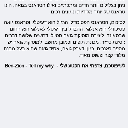
ניחן בצלילים יותר חדים ומתכתיים ואילו הטראנס בגואה, הינו
טראנס של יותר מלודיות וניגונים רכים.
לסיכום, הטראנס הפסיכודלי הרגיל הוא דיגיטלי, וטראנס גואה
פסיכודלי הוא אנלוגי. ההבדל בין דיגיטלי לאנלוגי הוא החום
שבסאונד. ליצירת מוסיקת גואה סטייל, דרושים שלושה דברים
: סינתיסייזר, מכונת תופים וכמובן מחשב. למוסיקת גואה יש
מספר ז'אנרים, כגון: דארק גואה, אסיד גואה שהוא בעל מבנה
מלודי קצר ופשוט מאוד.
לשיפוטכם, צרפתי את הקטע שלי - Ben-Zion - Tell my why