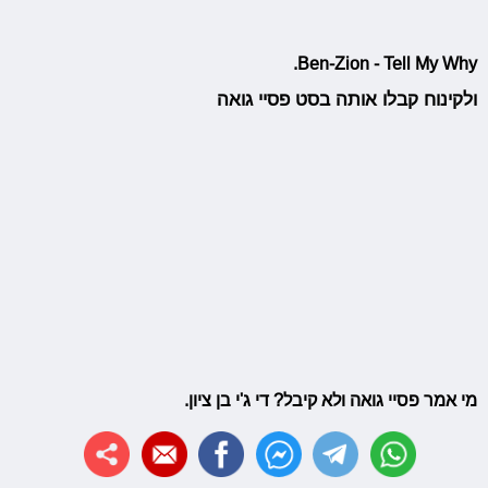
Ben-Zion - Tell My Why.
ולקינוח קבלו אותה בסט פסיי גואה
מי אמר פסיי גואה ולא קיבל? די ג'י בן ציון.