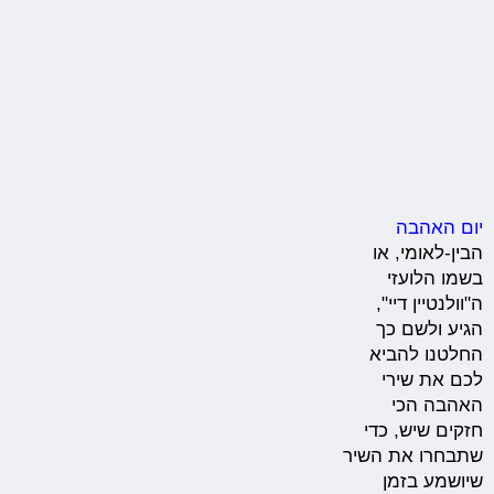
יום האהבה
הבין-לאומי, או
בשמו הלועזי
ה"וולנטיין דיי",
הגיע ולשם כך
החלטנו להביא
לכם את שירי
האהבה הכי
חזקים שיש, כדי
שתבחרו את השיר
שיושמע בזמן