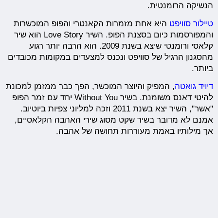
הנשיקה הרומנטית.
טיילור סוויפט
היא אחת מזמרות הקאנטרי והפופ המוכשרות
והמפורסמות כיום בסצנת הפופ. השיר Love Story הוא שיר
קלאסי ורומנטי שיצא בשנת 2009. הוא הרבה יותר רגוע
מהסגנון הרגיל של סוויפט ונכנס למצעדים במקומות מכובדים
ביותר.
דיויד גואטה
, המפיק והיוצר המוכשר, הפך כבר ממזמן למכונת
להיטי דאנס משומנת. בשיר Without You יחד עם זמר הפופ
"אשר", השיר יצא בשנת 2011 וזכה למליוני צפיות ביוטיוב.
אמנם לא מדובר בשיר שקט מסוג שירי האהבה הקלאסיים,
אך מילותיו באמת מעוררות תחושה של אהבה.