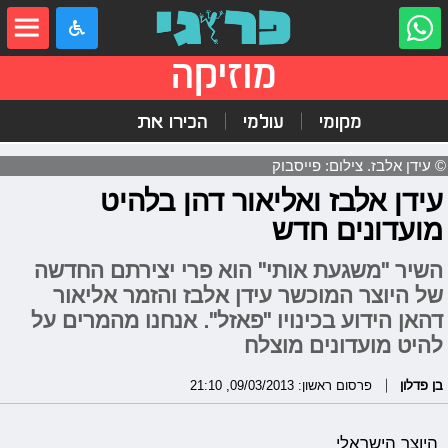
מוזיקה
מקומי
עולמי
הכירו את
© עידן אלבז. צילום: פייסבוק
עידן אלבז ואליאור דהן בלהיט
מועדונים חדש
השיר "משגעת אותי" הוא פרי יצירתם החדשה
של היוצר המוכשר עידן אלבז והזמר אליאור
דהאן הידוע בכינויו "פאזל". אנחנו מהמרים על
להיט מועדונים מוצלח
בן פדלון
פרסום ראשון: 09/03/2013, 21:10
היוצר הישראלי