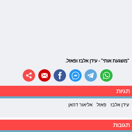
"משגעת אותי" - עידן אלבז ופאזל.
תגיות
עידן אלבז
פאזל
אליאור דהאן
תגובות