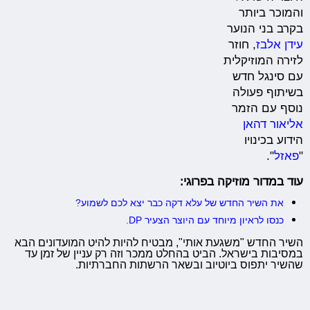
והמוכר ביותר
בקרב בני הנוער
עידן אלבז
, חוזר
לזירה המוזיקלית
עם סינגל חדש
בשיתוף פעולה
נוסף עם הזמר
אליאור דהאן
הידוע בכינויו
"
פאזל
".
עוד במדור מוזיקה בפרוגי:
את השיר החדש של עלא דקה כבר יצא לכם לשמוע?
כנסו לראיון מיוחד עם היוצר הצעיר DP.
השיר החדש "משגעת אותי", מבטיח להיות להיט המועדונים הבא
במסיבות בישראל. הביט בהחלט ממכר וזה רק עניין של זמן עד
שהשיר יתפוס ביוטיוב ובשאר הרשתות החברתיות.