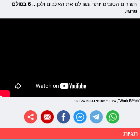
השירים הטובים יותר עשו לנו את האלבום ולכן...
6 בסולם
פרוגי.
"Work B**ch", שיר דיי שטחי בסופו של דבר
תגיות