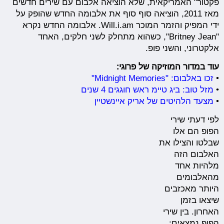
פקטור" האמריקאית, שלא הוציאה אלבום עם שירים חדשים
מאז 2011, הוציאה סוף סוף את אלבומה החדש שהופק על
ידי המפיק והזמר המוכר Will.i.am. אלבומה החדש נקרא
"Britney Jean", כשהוא מתחלק לשני חלקים, האחד
אלקטרוני, והשני פופ.
עוד במדור המוזיקה של פרוגי:
•
זכו באלבום: "Midnight Memories"
•
מזל טוב: ביג טיימ ראש חוגגים 4 שנים
•
מצעד הלהיטים של אריק איינשטיין
לפי דעתי שירי
הפופ הם אלו
שבלטו והצילו את
האלבום הזה
מלהיות אחד
מהאלבומים
היותר מאכזבים
שיצאו בזמן
האחרון. בין שירי
הפופ נמצאים: