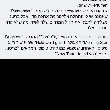
"Perfume", שהוא
גם הסינגל השני שהוציאה הזמרת לא מזמן, "Passenger"
שאמנם יש לו התחלה אלקטרונית ארוכה מדי, אבל בריטני
מצליחה להביא את הקול המדהים שלה לשיר, מה שלא קרה
הרבה באלבום.
עוד שיר שהרשים אותנו הוא "Don't Cry" המרגש, "Brightest
Morning Star" המעולה ו-"Hold On Tight" שהוא שיר רגוע
טיפוסי. האחרון, שנשמע כמו להיט טיפוסי המתאים לבריטני,
נקרא "Now That I found you".