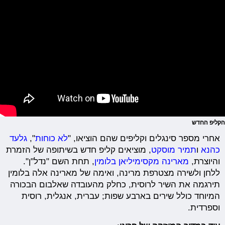
הקליפ החדש
אחרי מספר סינגלים וקליפים שהם הוציאו, "
לא כוחות
",
גלעד
כהנא
ו
תמיר מוסקט
, מוציאים קליפ חדש בשיתופה של הזמרת
והיוצרת,
מארינה מקסימיליאן בלומין
, תחת השם "נדל"ן".
ללחן ולשירה מצטרפת מרינה, ואימה של מארינה אלה בלומין
תירגמה את השיר לרוסית, כחלק מהעובדה שאלבום הבכורה
המיוחד כולל שירים בארבע שפות; עברית, אנגלית, רוסית
וספרדית.