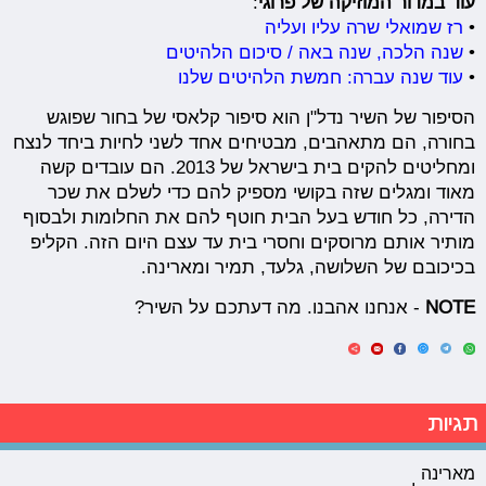
עוד במדור המוזיקה של פרוגי
:
•
רז שמואלי שרה עליו ועליה
•
שנה הלכה, שנה באה / סיכום הלהיטים
•
עוד שנה עברה: חמשת הלהיטים שלנו
הסיפור של השיר נדל"ן הוא סיפור קלאסי של בחור שפוגש
בחורה, הם מתאהבים, מבטיחים אחד לשני לחיות ביחד לנצח
ומחליטים להקים בית בישראל של 2013. הם עובדים קשה
מאוד ומגלים שזה בקושי מספיק להם כדי לשלם את שכר
הדירה, כל חודש בעל הבית חוטף להם את החלומות ולבסוף
מותיר אותם מרוסקים וחסרי בית עד עצם היום הזה. הקליפ
בכיכובם של השלושה, גלעד, תמיר ומארינה.
NOTE
- אנחנו אהבנו. מה דעתכם על השיר?
תגיות
מארינה