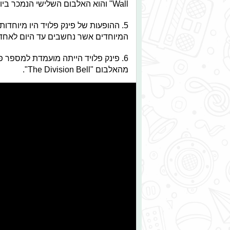
Wall" והוא האלבום השלישי הנמכר ביותר בכל הזמנים והגיע למעמד פלטינה 23 פעמים.
5. ההופעות של פינק פלויד היו מיוחדו
המיוחדים אשר נחשבים עד היום לאחד 
מהאלבום "The Division Bell".