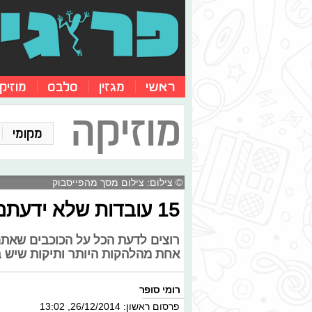
ראשי
מגזין
סלבס
מוזיק
מוזיקה
מקומי
© צילום: צילום מסך מהפייסבוק
15 עובדות שלא ידעתם על פינק פלויד
רוצים לדעת הכל על הכוכבים שאתם
אחת מהלהקות היותר ותיקות שיש בע
רומי סופר
פרסום ראשון: 26/12/2014, 13:02