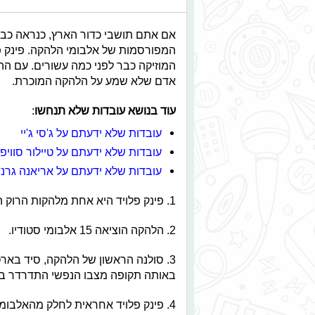
אם אתם תושבי כדור הארץ, כנראה כבר
המפורסמות של אלבומי הלהקה. פינק פ
המוזיקה כבר לפני כמה עשורים. עם ה
אדם שלא שמע על הלהקה המוכרת.
עוד בנושא עובדות שלא תנחשו
:
עובדות שלא ידעתם על ג'סי ג'יי
עובדות שלא ידעתם על טיילור סוויפ
עובדות שלא ידעתם על אריאנה גרנ
1. פינק פלויד היא אחת מלהקות הרוק המצליחות בעולם אשר השפיעה רבות על הג׳אנר.
2. הלהקה הוציאה 15 אלבומי סטודיו.
3. סולנה הראשון של הלהקה, סיד בא
באותה תקופה מצבו הנפשי התדרדר בצ