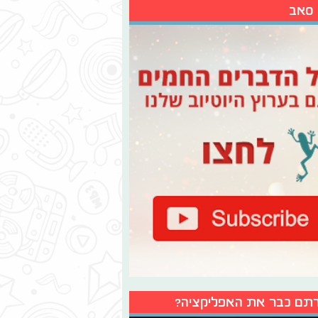
 סאב
תם כבר את האפליקציה?