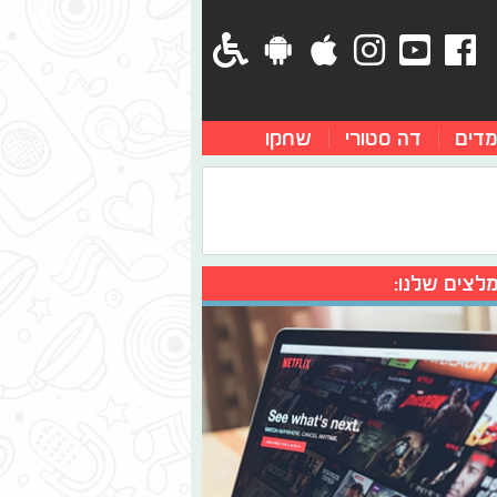
מדים
דה סטורי
שחקו
לצים שלנו: