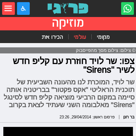
מוזיקה
מקומי
עולמי
הכירו את
© צילום: צילום מסך מהפייסבוק
צפו: שר לויד חוזרת עם קליפ חדש
לשיר "Sirens"
שר לויד, המוכרת לנו מהעונה השביעית של
תוכנית הראליטי "אקס פקטור" בבריטניה אותה
סיימה במקום הרביעי מוציאה קליפ חדש לסינגל
"Sirens" מאלבומה השני שעתיד לצאת בקרוב
בר רונן
פרסום ראשון: 29/04/2014, 23:26