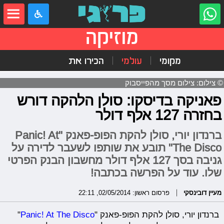
מוזיקה
מקומי
עולמי
הכירו את
© צילום: צילום מסך מהפייסבוק
פאניקה בדיסקו: סולן הלהקה דורש
בחזרה 127 אלף דולר
ברנדון יורי, סולן להקת הפופ-פאנק "Panic! At
The Disco" תובע את שותפו לשעבר לדירה על
גניבה בסך 127 אלף דולר מחשבון הבנק הפרטי
שלו. עוד על הפרשה בכתבה!
מעיין דובינסקי
פרסום ראשון: 02/05/2014, 22:11
ברנדון יורי, סולן להקת הפופ-פאנק "
Panic! At The Disco
"