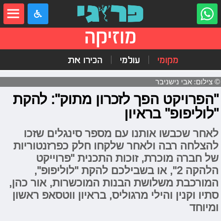
מוזיקה
מקומי
עולמי
הכירו את
© צילום: אבי נישניבר
"הפרויקט הפך לזכרון מתוק": להקת
"לוליפופ" בראיון
לאחר שכבשו אותנו עם מספר סינגלים שזכו
להצלחה רבה ולאחר שלקחו חלק כפרזנטוריות
של חברה מוכרת, זוכות התכנית "פרוייקט
הלהקה 2", או בשבילכם להקת "לוליפופ",
המורכבת משלושת הבנות המוכשרות, אור כהן,
סתיו וקנין והילי מרגוליס, בראיון ווטסאפ ראשון
ומיוחד