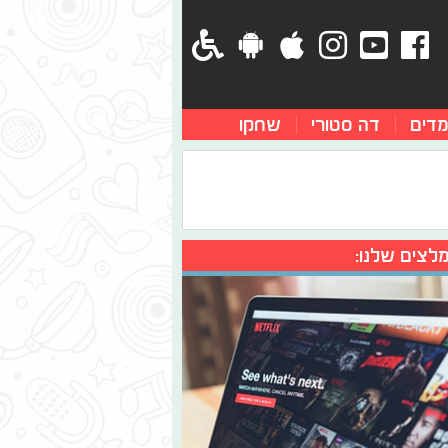
מדים
דה סטורי
שחקו
לצים שלנו: