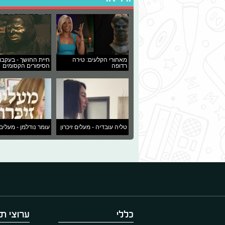
מאחורי הקלעים: טירה
חיית החושך - בעקבו
רדופה
הסיפורים הקסומים
טליה עובדיה - מעלים זיכרון
עומר נודלמן - מעלים 
כללי
ערוצי תו