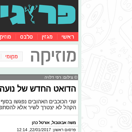
ראשי
מגזין
סלבס
מוזיק
מוזיקה
מקומי
© צילום: רפי דלויה
הדואט החדש של נועה ק
שני הכוכבים האהובים נפגשו בסוף 
הקהל לא יצטרך לשיר אלא להסתפק
משה אבוטבול
,
אורטל כהן
פרסום ראשון: 22/01/2017, 12:14