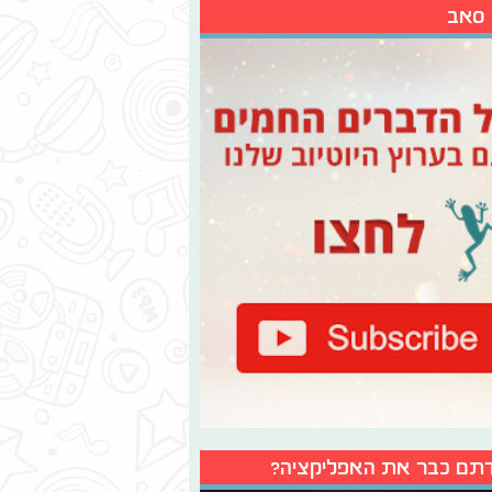
 סאב
תם כבר את האפליקציה?