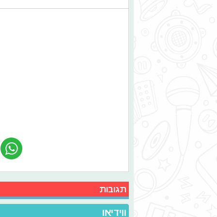
תגובות
ווידיאו