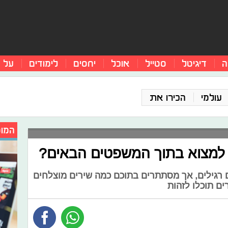
ה
דיגיטל
סטייל
אוכל
יחסים
לימודים
על 
עולמי
הכירו את
המומ
ן למצוא בתוך המשפטים הבאים?
רגילים, אך מסתתרים בתוכם כמה שירים מוצלחים
ים תוכלו לזהות