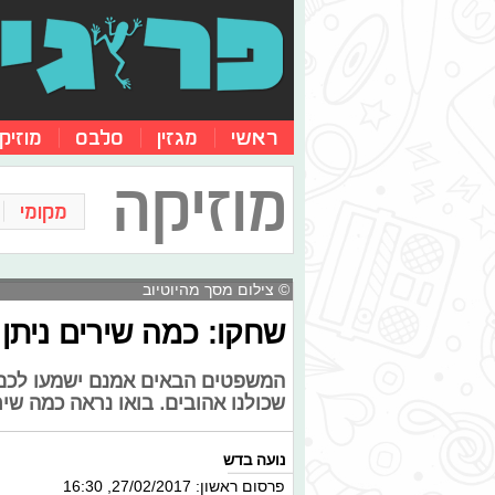
ראשי
מגזין
סלבס
מוזיק
מוזיקה
מקומי
© צילום מסך מהיוטיוב
שחקו: כמה שירים נית
המשפטים הבאים אמנם ישמעו לכם 
שכולנו אהובים. בואו נראה כמה שיר
נועה בדש
פרסום ראשון: 27/02/2017, 16:30