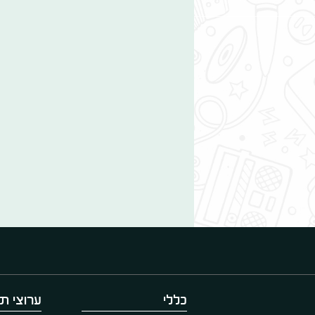
כללי
ערוצי תו