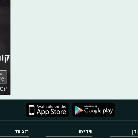
כן
ווידיאו
תגיות