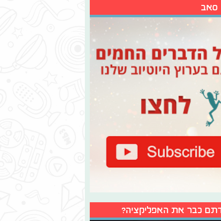
 סאב
תם כבר את האפליקציה?