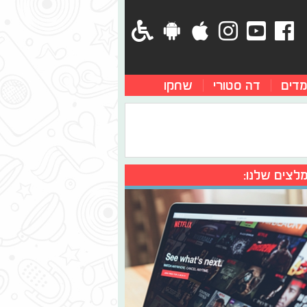
מדים
דה סטורי
שחקו
לצים שלנו: