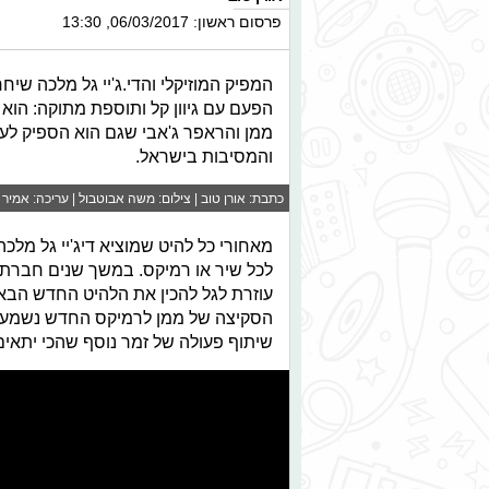
פרסום ראשון: 06/03/2017, 13:30
הפעם עם גיוון קל ותוספת מתוקה: הוא 
ממן והראפר ג'אבי שגם הוא הספיק לע
והמסיבות בישראל.
כתבת: אורן טוב | צילום: משה אבוטבול | עריכה: אמיר 
מאחורי כל להיט שמוציא דיג'יי גל מל
לכל שיר או רמיקס. במשך שנים חברתו
עוזרת לגל להכין את הלהיט החדש הבא
הסקיצה של ממן לרמיקס החדש נשמעה מ
שיתוף פעולה של זמר נוסף שהכי יתאים ו