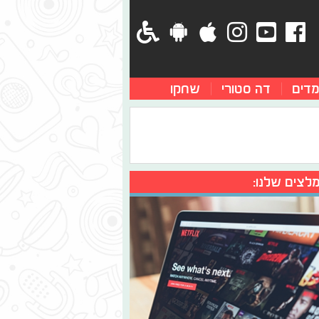
מדים
דה סטורי
שחקו
לצים שלנו: