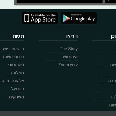
כן
ווידיאו
תגיות
The Story
היוש או ביוש
אינסטוש
נבחרי השנה
רשת
ערוץ Zoom
דאנסטורי
סוי לונה
הבה
אליאנה תדהר
פסטיגל
לבס
משחקים
שות