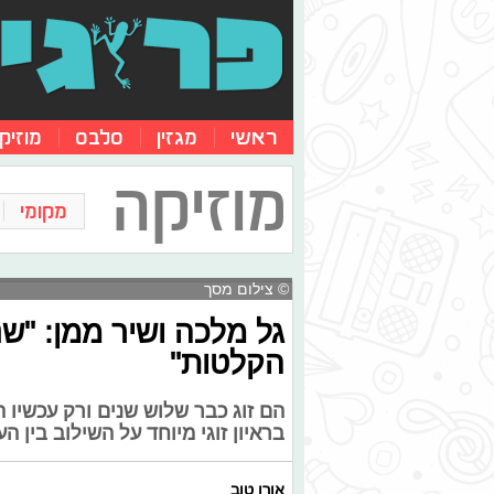
ראשי
מגזין
סלבס
מוזיק
מוזיקה
מקומי
© צילום מסך
גל מלכה ושיר ממן: "שנ
הקלטות"
הם זוג כבר שלוש שנים ורק עכשיו ה
בראיון זוגי מיוחד על השילוב בין 
אורן טוב