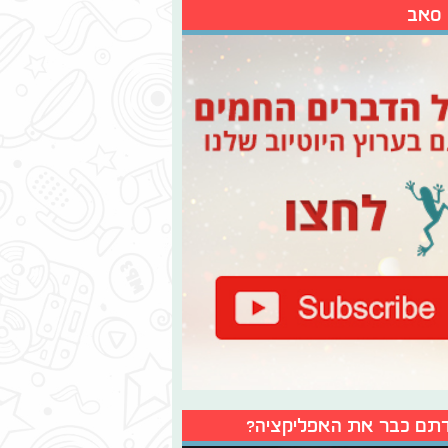
 סאב
תם כבר את האפליקציה?