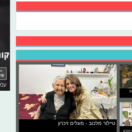
ת
טיילור מלכוב - מעלים זיכרון
זיכרון