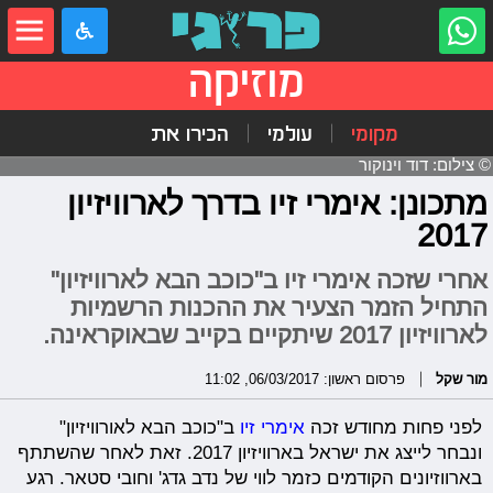
מוזיקה
מקומי
עולמי
הכירו את
© צילום: דוד וינוקור
מתכונן: אימרי זיו בדרך לארוויזיון
2017
אחרי שזכה אימרי זיו ב"כוכב הבא לארוויזיון"
התחיל הזמר הצעיר את ההכנות הרשמיות
לארוויזיון 2017 שיתקיים בקייב שבאוקראינה.
מור שקל
פרסום ראשון: 06/03/2017, 11:02
לפני פחות מחודש זכה
אימרי זיו
ב"כוכב הבא לאורוויזיון"
ונבחר לייצג את ישראל בארוויזיון 2017. זאת לאחר שהשתתף
בארווזיונים הקודמים כזמר לווי של נדב גדג' וחובי סטאר. רגע