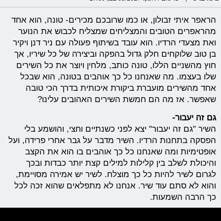
הראפר איתי זבולון, או כמו שרובכם מכירים- טונה, הוא אחד
מהראפרים הטובים והמצליחים שמצליח לכבוש את הנוער
ואת מצעדי הרדיו. הוא עובד בשיתוף פעולה עם ניר דנן ויקיר
בן טוב שלוקחים חלק גדול בהפקה וביצירה של כל שיריו, אך
חוץ מהשניים הללו, טונה כותב, מלחין ויוצר את כל השירים
שלו בעצמו. מה שאנחנו כל כך אוהבים בטונה, הוא שבכל
אחד מהשירים מועברת ביקורת איכותית בדרך הכי טובה
שאפשר. אז מה הם חמשת השירים האהובים עלינו?
גם זה יעבור-
השיר "גם זה יעבור" יצא לפני כשנתיים וחצי, והושמע בלי
הפסקה בתחנות הרדיו. השיר מדבר על גבר אחרי פרידה, ועל
אופטימיות ומה שאנחנו כל כך אוהבים בו הוא את הקצב
והיכולת לשלב בין קלילות למילים קצת יותר כבדות ובכך
לגרום לשיר להיות כל כך מוצלח. לשיר יש אמירה מסויימת,
והוא לא סתם עוד שיר. אנחנו לא מתפלאים שהוא זכה לכל
כך הרבה השמעות.