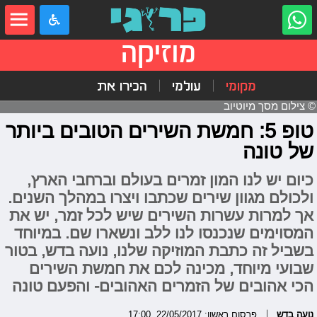
מוזיקה
מקומי
עולמי
הכירו את
© צילום מסך מיוטיוב
טופ 5: חמשת השירים הטובים ביותר
של טונה
כיום יש לנו המון זמרים בעולם וברחבי הארץ,
ולכולם מגוון שירים שכתבו ויצרו במהלך השנים.
אך למרות עשרות השירים שיש לכל זמר, יש את
המסוימים שנכנסו לנו ללב ונשארו שם. במיוחד
בשביל זה כתבת המוזיקה שלנו, נועה בדש, בטור
שבועי מיוחד, מכינה לכם את חמשת השירים
הכי אהובים של הזמרים האהובים- והפעם טונה
נועה בדש
פרסום ראשון: 22/05/2017, 17:00