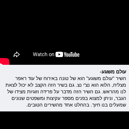
עולם משוגע-
השיר "עולם משוגע" הוא של טונה באירוח של עוד ראפר
מצליח, הלוא הוא נצ'י נצ. גם בשיר הזה הקצב לא יכול לצאת
לנו מהראש. גם השיר הזה מדבר על פרידה וזוגיות מצידו של
הגבר, וניתן למצוא בפנים מספר עקיצות ומשפטים שנונים
שמעלים בנו חיוך. בהחלט אחד מהשירים הטובים.