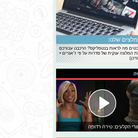
לצים שלנו:
ים מה לראות בנטפליקס? הרכבנו עבורכם
 המלצה ענקית של סדרות על פי ז׳אנרים •
כן)
או
רי הקלעים: טירה רדופה