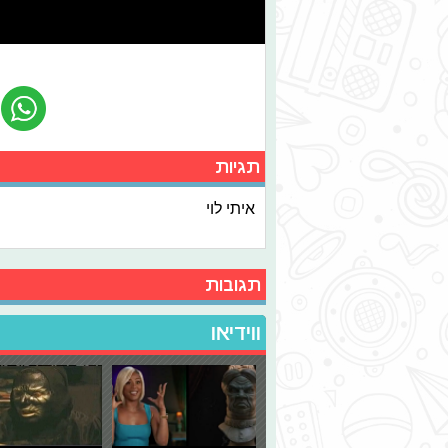
תגיות
איתי לוי
תגובות
ווידיאו