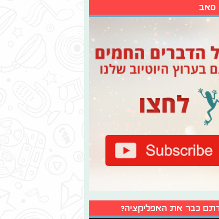
 סאב
תם כבר את האפליקציה?