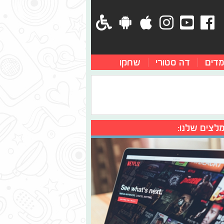
מדים
דה סטורי
שחקו
לצים שלנו: