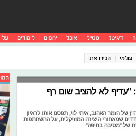
ה
דיגיטל
סטייל
אוכל
יחסים
לימודים
על 
עולמי
הכירו את
המומ
: "עדיף לא להציב שום רף
 של הזמר האהוב, איתי לוי, תפסנו אותו לראיון
דדים שמאחורי היצירה המוזיקלית, על ההשתתפות
ת של "מסיבה בחיפה"