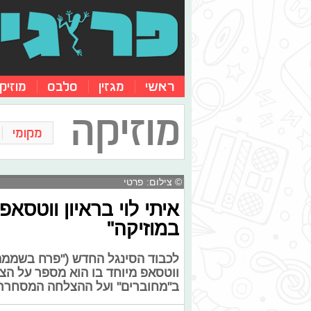
ראשי
מגזין
סלבס
מוזיק
מוזיקה
מקומי
© צילום: פרטי
איתי לוי בראיון ווטסאפ
במוזיקה"
לכבוד הסינגל החדש ("פרח בשממה")
ווטסאפ מיוחד בו הוא מספר על הצ
ב"מחוברים" ועל ההצלחה המסחרר