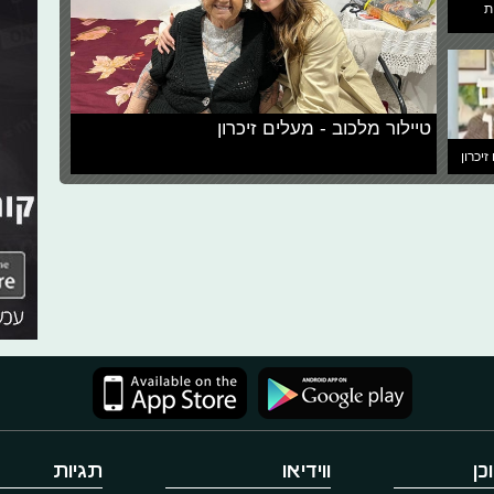
ת
טיילור מלכוב - מעלים זיכרון
זיכרון
כן
ווידיאו
תגיות