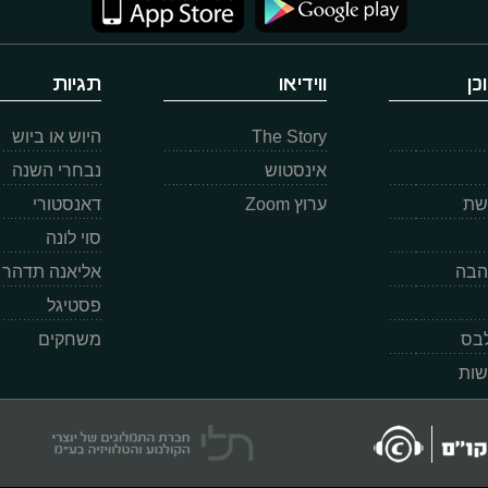
כן
ווידיאו
תגיות
The Story
היוש או ביוש
אינסטוש
נבחרי השנה
רשת
ערוץ Zoom
דאנסטורי
סוי לונה
הבה
אליאנה תדהר
פסטיגל
לבס
משחקים
שות