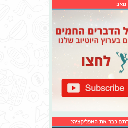
 סאב
תם כבר את האפליקציה?