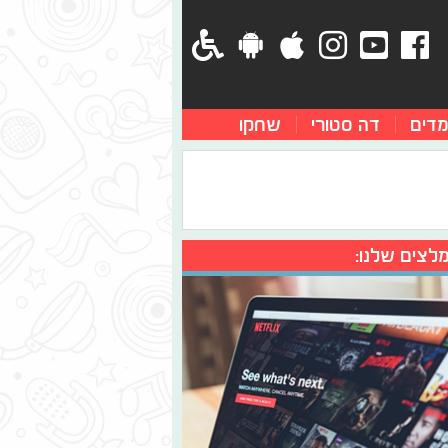
מדים
דה סטורי
שחקו
לצים שלנו: