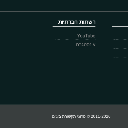
רשתות חברתיות
YouTube
אינסטגרם
2011-2026 © פרוגי תקשורת בע"מ