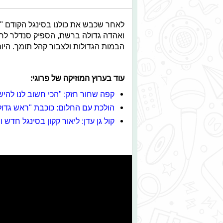
לאחר שכבש את כולנו בסינגל הקודם "אל
ואהדה גדולה ברשת, הספיק סנדלר לחמ
הבמות הגדולות ולצבור קהל תומך. היו
עוד בערוץ המוזיקה של פרוגי:
קפה שחור חזק: "הכי חשוב לנו להיש
הולכת עם החלום: כוכבת "ראש גדול
קול גן עדן: ליאור קקון בסינגל חדש 