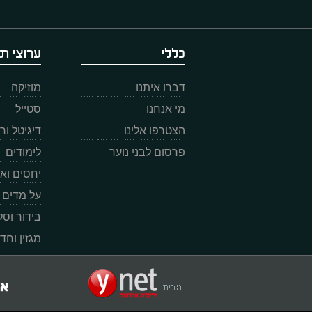
כללי
ערוצי תו
דברו איתנו
מוזיקה
מי אנחנו
סטייל
הצטרפו אלינו
דיגיטל ו
פרסום לבני נוער
לימודים
יחסים וא
על מדים
בידור וס
מגזין וחד