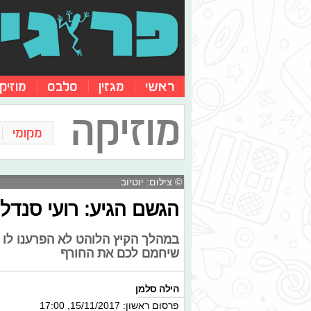
ראשי
מגזין
סלבס
מוזיק
מוזיקה
מקומי
© צילום: יוטיוב
הגשם הגיע: רועי סנדלר
במהלך הקיץ הלוהט לא הפרענו לו לר
שיחמם לכם את החורף
הילה סלמן
פרסום ראשון: 15/11/2017, 17:00