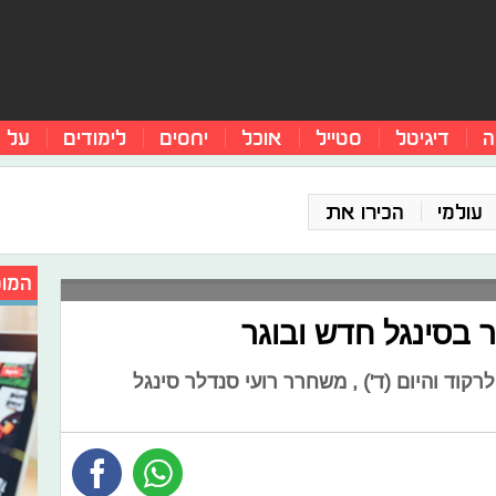
ה
דיגיטל
סטייל
אוכל
יחסים
לימודים
על 
עולמי
הכירו את
המומ
 בסינגל חדש ובוגר
קוד והיום (ד') , משחרר רועי סנדלר סינגל