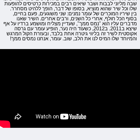
שבה מליוני לבבות ושבר שיאים רבים במכירות כרטיסים להופעות
שלו וכל שיר שהוא מוציא, בסופו של דבר, הופך ללהיט מסחרר.
בין שיריו המוכרים של עומר נמנים: שני משוגעים, פעם בחיים,
בסוף הכל חולף, אחרי כל השנים, ורבים אחרים. השיר שאנו
מדברים עליו הוא "נמס ממך", שעדיין מצליח ומושמע ברדיו על אף
שיצא ב2011. ב2012, כשעוד היה נער, הופיע עומר עם גרסה
אקוסטית לשיר זה בליווי גיטרה אחת בלבד, ובעזרת הקול המרגש
והמיוחד שלו המיס לנו את הלב, שוב. עומר, אנחנו נמסים ממך!