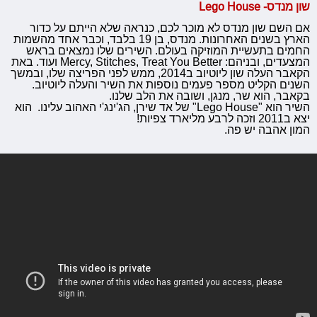
שון מנדס- Lego House
אם השם שון מנדס לא מוכר לכם, כנראה שלא הייתם על כדור
הארץ בשנים האחרונות. מנדס, בן 19 בלבד, וכבר אחד מהשמות
החמים בתעשיית המוזיקה בעולם. השירים שלו נמצאים בראש
המצעדים, ובניהם: Mercy, Stitches, Treat You Better ועוד. באת
הקאבר העלה שון ליוטיוב ב2014, ממש לפני הפריצה שלו, ובמשך
השנים הקליט מספר פעמים נוספות את השיר והעלה ליוטיוב.
בקאבר, הוא שר, מנגן, ושובה את הלב שלנו.
השיר הוא "Lego House" של אד שירן, הג'ינג'י האהוב עלינו. הוא
יצא ב2011 וזכה לרבע מליארד צפיות!
המון אהבה יש פה.