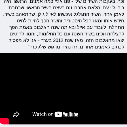
וכך, בעקבות השירים שלי - פנו אליי כמה אמנים. הראשון היה
רובי לוי עם 'מלאת אהבה' וזה בעצם השיר הראשון שכתבתי
לאמן אחר. השיר התגלגל איכשהו לאייל גולן, שהתאהב בשיר,
חידש אותו ומאז הכל היסטוריה והשיר הפך להיות להיט.
התחלתי לעבוד עם אייל ובאותה שנה האלבום באמת הפך
להצלחה וזכינו בשיר השנה עם כל החלומות, והמון להיטים
יצאו מהאלבום הזה. מאז שנת 2012 בערך - אני לא מפסיק
לכתוב לאמנים אחרים. זה נהיה מן גוש שלג כזה".