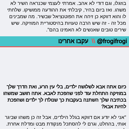
בוזגלו, וגם דודי לא אהב. אמרתי לעצמי שכנראה השיר לא
משהו. ואז ביום בהיר, קיבלתי את ההודעה ממושיקו. שלחתי
לו והוא דווקא כן זיהה את הפוטנציאל שבשיר. מה שמבינים
מכל זה - זה שיש הרבה טעויות בהיסטוריית המוזיקה. שיש
שירים טובים שאנשים לא האמינו בהם".
@frogifrogi
\\
עקבו אחרינו
כיום אתה אבא לשלושה ילדים, בלי עין הרע, ואת הדרך שלך
במוזיקה התחלת עוד לפני שהפכת לאבא. אתה חושב שמשהו
בכתיבה שלך השתנה בעקבות כך שנולדו לך ילדים ושהפכת
להיות אבא?
"אני לא יודע אם דווקא בגלל הילדים, אבל זה כן משהו שביגר
אותי, בהחלט, וגרם לי להסתכל מנקודת מבט ומדלת אחרת.