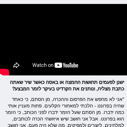
ישנן לפעמים תחושות החמצה או באסה כאשר שיר שאתה
כתבת מצליח, ונותנים את הקרדיט בעיקר לזמר המבצע?
"אני לא מחפש את הפרסום וההכרה, מן הסתם, כי כאחד
שהיה בפרונט - הלכתי למאחורי הקלעים. פחות מעניין אותי
כמה ידברו. מן הסתם שעל הזמר ידברו לפני הכותב, כי הזמר
הוא בפרונט. אבל אני חושב שיש איזושהי הכרה לכותבים,
למלחינים, ליוצרים ולמפיקים, מה שלא היה פעם. אני חושב