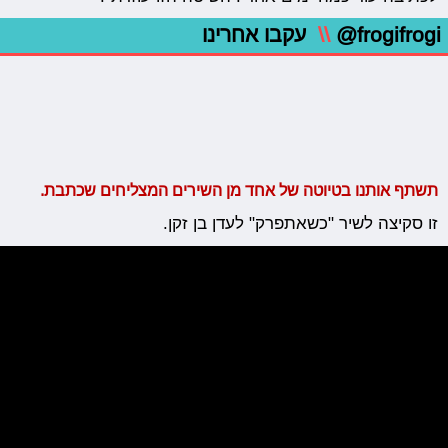
@frogifrogi
\\
עקבו אחרינו
תשתף אותנו בטיוטה של אחד מן השירים המצליחים שכתבת.
זו סקיצה לשיר "כשאתפרק" לעדן בן זקן.