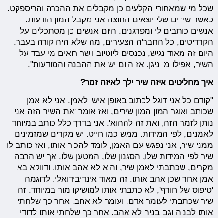
שכל מי שמאחורי הקלעים כן מקבלים את ההכרה והריספקט.
כאשר שירים שלי יוצאים החוצה אני מקבל המון הודעות.
אנשים כותבים לי ומפרגנים. היום אנשים כן מסתכלים על
הקרדיטים, כל החבר'ה הצעירים, מה שלא היה קורה בעבר.
היום זה מאוד נגיש, נכנסים ליוטיוב וישר רואים מי עבד על
השיר, אפילו מי ניגן. אז היום יש את ההבנה והמודעות".
איך מחליטים איזה שיר ילך לאיזה זמר?
"קודם כל אני דוגל לכתוב באופן אישי לאמן. אני לא אמן
שכותב ואוגר המון המון שירים, ואז אומר 'את השיר הזה אני
נותן לזמר הזה, ואת זה לההוא'. אני בדרך כלל כותב במיוחד
לאמנים, לפי המידות. ממש כמו חייט. יש מקרים שמזמינים
ממני שיר, אני נפגש עם האמן, לומד להכיר אותו, ואז כותב לו
שיר לפי המידות שלו, הסגנון שלו, המטען שלו. אך יש הרבה
מקרים, שכתבתי לאמן שיר, והוא לא אהב אותו. ודווקא בא
אמן אחר שכן אהב אותו. זה מאוד אינדיבידואלי. לדוגמה
'טיפוס של חורף', לא כתבתי אותו למושיקו מור במיוחד. זה
שיר שכתבתי לעומר אדם, ועומר לא אהב. אחר כך שלחתי
אותו לבניה וגם בניה לא אהב. אחר כך שלחתי אותו לדודי