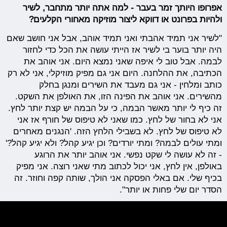
אפרופו היותך זמר בעבר - למה אתה יותר מתחבר, לשיר
ולהיות בפרונט או דווקא ליצור מוזיקה מאחורי הקלעים?
"לשיר אני תמיד אהבתי ואני תמיד אוהב, אבל אני חושב שאם
היה יותר בוער בי לשיר אז הייתי עושה את הכל כדי לחזור
לבמה. אבל טוב לי איפה שאני נמצא היום. אני אוהב את
הכתיבה, את ההלחנה. היום אני גם מפיק מוזיקלי, אני לא רק
כותב ומלחין - אני גם מעבד את השירים ומנגן בחלק
מהשירים. אני אוהב את הפינה הזו, את האולפן את השקט.
זה כיף לי יותר מאשר הבמה, כי על הבמה יש קצת יותר לחץ.
אני לא בחור של לחץ. כמו שאני לא טיפוס של חורף אז אני
לא טיפוס של לחץ. לא בשבילי הלחץ הזה. 'הנגנים מאחרים
ומתי עולים לבמה? ומתי יורדים? וכן יגיע קהל? ולא יגיע קהל?'
- זה לא עושה לי שקט נפשי. אני אוהב יותר את הרוגע
באולפן, אין לחץ, אני יכול לכתוב מתי שאני רוצה. אני מפיק
בכיף שלי. אם באלי הפסקה אני הולך, שותה קפה וחוזר. זה
הסדר יום שלי פחות או יותר".