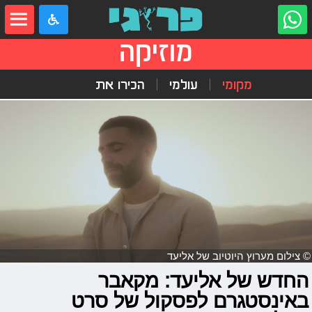
מוזיקה
מקומי
עולמי
הכירו את
© צילום מערוץ היוטיוב של אליעד
החדש של אליעד: מקאבר
באינסטגרם לפסקול של סרט