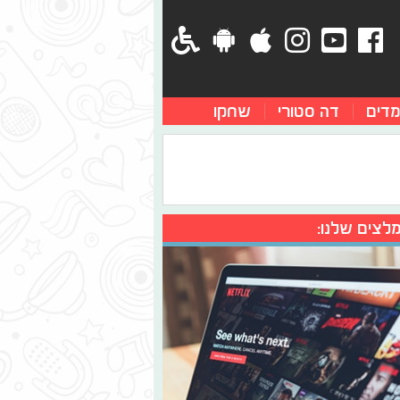
מדים
דה סטורי
שחקו
לצים שלנו: