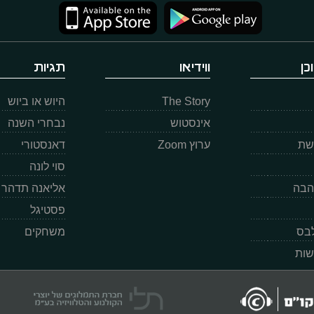
כן
ווידיאו
תגיות
The Story
היוש או ביוש
אינסטוש
נבחרי השנה
רשת
ערוץ Zoom
דאנסטורי
סוי לונה
הבה
אליאנה תדהר
פסטיגל
לבס
משחקים
שות