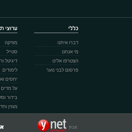
כללי
ערוצי תו
דברו איתנו
מוזיקה
מי אנחנו
סטייל
הצטרפו אלינו
דיגיטל ו
פרסום לבני נוער
לימודים
יחסים וא
על מדים
בידור וס
מגזין וחד