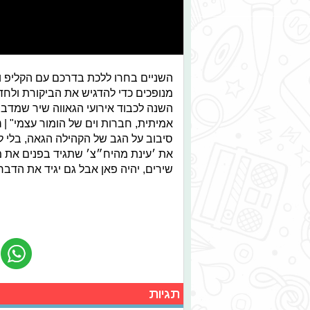
השניים בחרו ללכת בדרכם עם הקליפ ו
מנופכים כדי להדגיש את הביקורת ולח
השנה לכבוד אירועי הגאווה שיר שמד
אמיתית, חברות וים של הומור עצמי" |
מ
סיבוב על הגב של הקהילה הגאה, בלי ל
את ׳עינת מהיח״צ׳ שתגיד בפנים את מה
שירים, יהיה פאן אבל גם יגיד את הדבר
תגיות