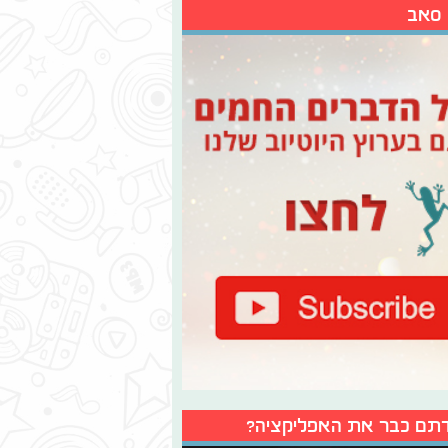
 סאב
תם כבר את האפליקציה?