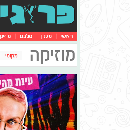
ראשי
מגזין
סלבס
מוזיק
מוזיקה
מקומי