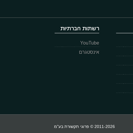
רשתות חברתיות
YouTube
אינסטגרם
2011-2026 © פרוגי תקשורת בע"מ